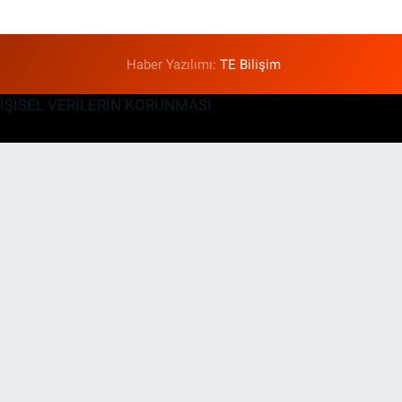
Haber Yazılımı:
TE Bilişim
KİŞİSEL VERİLERİN KORUNMASI