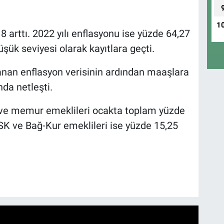
1
8 arttı. 2022 yılı enflasyonu ise yüzde 64,27
şük seviyesi olarak kayıtlara geçti.
anan enflasyon verisinin ardından maaşlara
da netleşti.
 ve memur emeklileri ocakta toplam yüzde
K ve Bağ-Kur emeklileri ise yüzde 15,25