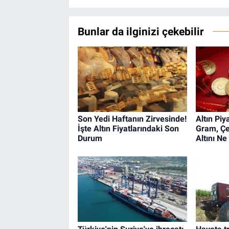
Bunlar da ilginizi çekebilir
Son Yedi Haftanın Zirvesinde!
Altın Pi
İşte Altın Fiyatlarındaki Son
Gram, Çe
Durum
Altını N