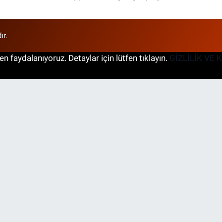
ır.
n faydalanıyoruz. Detaylar için lütfen tıklayın.
GİZLİLİK VE 