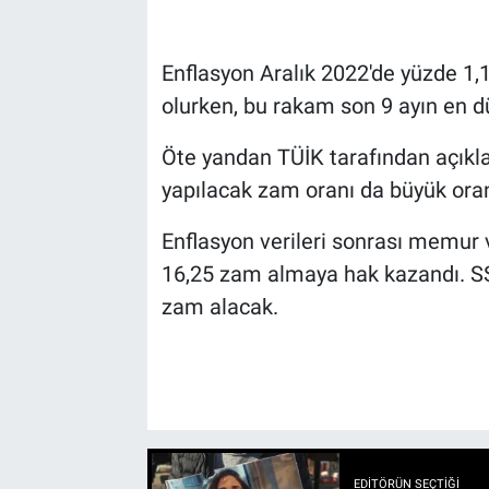
Enflasyon
Aralık 2022'de yüzde 1,1
olurken, bu rakam son 9 ayın en dü
Öte yandan TÜİK tarafından açıkl
yapılacak zam oranı da büyük oran
Enflasyon verileri sonrası memur
16,25 zam almaya hak kazandı. SS
zam alacak.
EDITÖRÜN SEÇTIĞI