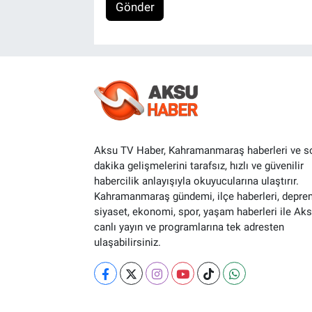
Gönder
Aksu TV Haber, Kahramanmaraş haberleri ve s
dakika gelişmelerini tarafsız, hızlı ve güvenilir
habercilik anlayışıyla okuyucularına ulaştırır.
Kahramanmaraş gündemi, ilçe haberleri, depre
siyaset, ekonomi, spor, yaşam haberleri ile Ak
canlı yayın ve programlarına tek adresten
ulaşabilirsiniz.