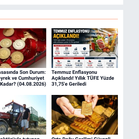
yasasında Son Durum:
Temmuz Enflasyonu
yrek ve Cumhuriyet
Açıklandı! Yıllık TÜFE Yüzde
e Kadar? (04.08.2026)
31,75'e Geriledi