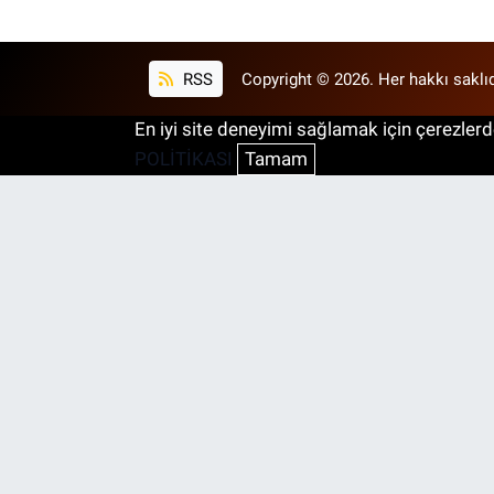
RSS
Copyright © 2026. Her hakkı saklıd
En iyi site deneyimi sağlamak için çerezlerde
POLİTİKASI
Tamam