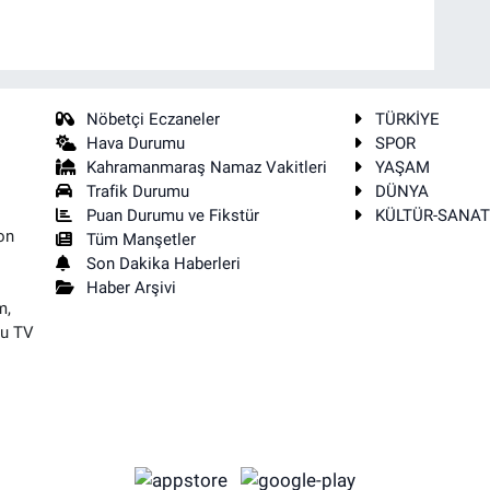
Nöbetçi Eczaneler
TÜRKİYE
Hava Durumu
SPOR
Kahramanmaraş Namaz Vakitleri
YAŞAM
Trafik Durumu
DÜNYA
Puan Durumu ve Fikstür
KÜLTÜR-SANA
on
Tüm Manşetler
Son Dakika Haberleri
Haber Arşivi
m,
su TV