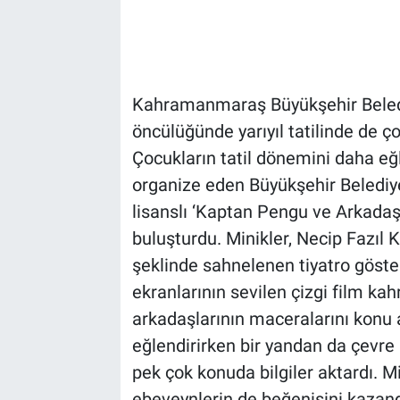
Kahramanmaraş Büyükşehir Beledi
öncülüğünde yarıyıl tatilinde de ço
Çocukların tatil dönemini daha eğle
organize eden Büyükşehir Belediyes
lisanslı ‘Kaptan Pengu ve Arkadaşla
buluşturdu. Minikler, Necip Fazıl 
şeklinde sahnelenen tiyatro göste
ekranlarının sevilen çizgi film 
arkadaşlarının maceralarını konu a
eğlendirirken bir yandan da çevre k
pek çok konuda bilgiler aktardı. Mi
ebeveynlerin de beğenisini kazand