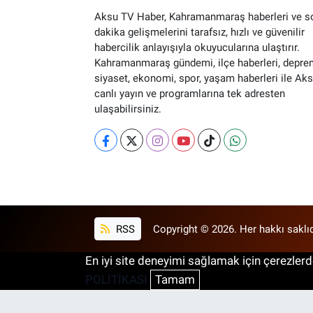
Aksu TV Haber, Kahramanmaraş haberleri ve s
dakika gelişmelerini tarafsız, hızlı ve güvenilir
habercilik anlayışıyla okuyucularına ulaştırır.
Kahramanmaraş gündemi, ilçe haberleri, depre
siyaset, ekonomi, spor, yaşam haberleri ile Ak
canlı yayın ve programlarına tek adresten
ulaşabilirsiniz.
RSS
Copyright © 2026. Her hakkı saklıd
En iyi site deneyimi sağlamak için çerezlerde
POLİTİKASI
Tamam