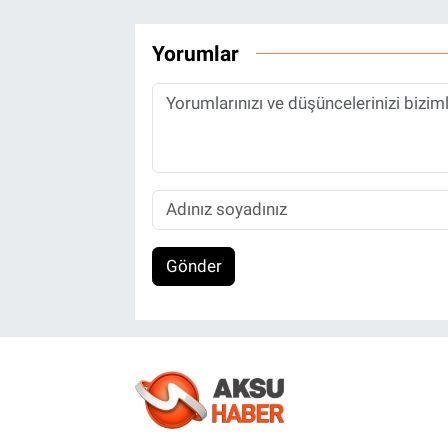
Yorumlar
Gönder