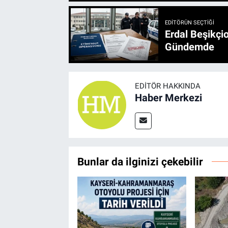
EDITÖRÜN SEÇTIĞI
Erdal Beşikçio
Gündemde
EDITÖR HAKKINDA
Haber Merkezi
Bunlar da ilginizi çekebilir