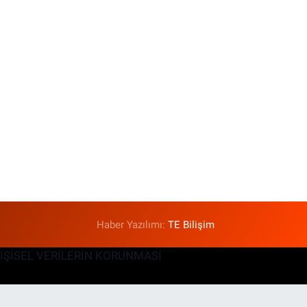
T
Haber Yazılımı:
TE Bilişim
KİŞİSEL VERİLERİN KORUNMASI