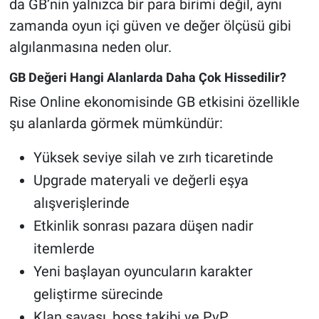
da GB’nin yalnızca bir para birimi değil, aynı
zamanda oyun içi güven ve değer ölçüsü gibi
algılanmasına neden olur.
GB Değeri Hangi Alanlarda Daha Çok Hissedilir?
Rise Online ekonomisinde GB etkisini özellikle
şu alanlarda görmek mümkündür:
Yüksek seviye silah ve zırh ticaretinde
Upgrade materyali ve değerli eşya
alışverişlerinde
Etkinlik sonrası pazara düşen nadir
itemlerde
Yeni başlayan oyuncuların karakter
geliştirme sürecinde
Klan savaşı, boss takibi ve PvP