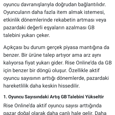
oyuncu davranışlarıyla doğrudan bağlantılıdır.
Oyuncuların daha fazla item almak istemesi,
etkinlik dönemlerinde rekabetin artması veya
pazardaki değerli eşyaların azalması GB
talebini yukarı çeker.
Açıkçası bu durum gerçek piyasa mantığına da
benzer. Bir ürüne talep artıyor ama arz aynı
kalıyorsa fiyat yukarı gider. Rise Online’da da GB
için benzer bir döngü oluşur. Özellikle aktif
oyuncu sayısının arttığı dönemlerde, pazardaki
hareketlilik daha keskin hissedilir.
1. Oyuncu Sayısındaki Artış GB Talebini Yükseltir
Rise Online’da aktif oyuncu sayısı arttığında
pazar doğal olarak daha canlı hale gelir. Daha