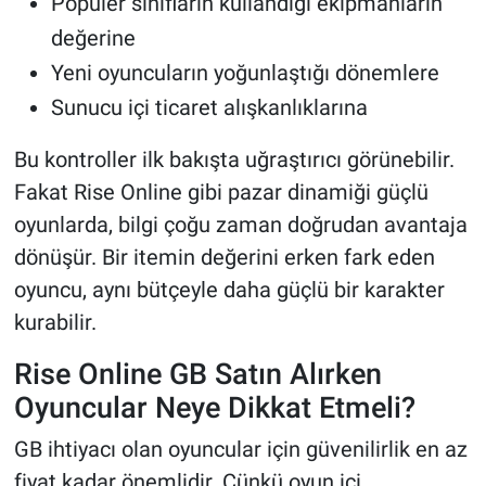
Popüler sınıfların kullandığı ekipmanların
değerine
Yeni oyuncuların yoğunlaştığı dönemlere
Sunucu içi ticaret alışkanlıklarına
Bu kontroller ilk bakışta uğraştırıcı görünebilir.
Fakat Rise Online gibi pazar dinamiği güçlü
oyunlarda, bilgi çoğu zaman doğrudan avantaja
dönüşür. Bir itemin değerini erken fark eden
oyuncu, aynı bütçeyle daha güçlü bir karakter
kurabilir.
Rise Online GB Satın Alırken
Oyuncular Neye Dikkat Etmeli?
GB ihtiyacı olan oyuncular için güvenilirlik en az
fiyat kadar önemlidir. Çünkü oyun içi