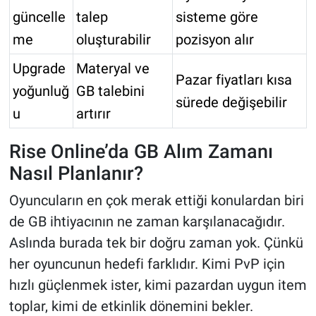
güncelle
talep
sisteme göre
me
oluşturabilir
pozisyon alır
Upgrade
Materyal ve
Pazar fiyatları kısa
yoğunluğ
GB talebini
sürede değişebilir
u
artırır
Rise Online’da GB Alım Zamanı
Nasıl Planlanır?
Oyuncuların en çok merak ettiği konulardan biri
de GB ihtiyacının ne zaman karşılanacağıdır.
Aslında burada tek bir doğru zaman yok. Çünkü
her oyuncunun hedefi farklıdır. Kimi PvP için
hızlı güçlenmek ister, kimi pazardan uygun item
toplar, kimi de etkinlik dönemini bekler.