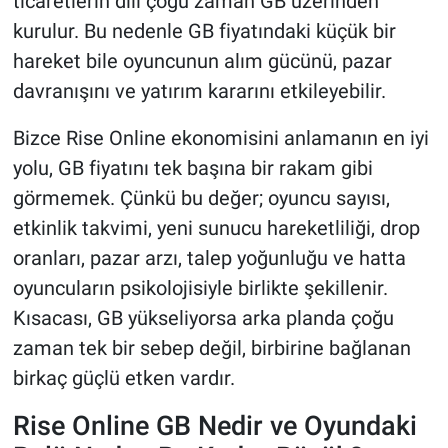
ticaretlerin dili çoğu zaman GB üzerinden
kurulur. Bu nedenle GB fiyatındaki küçük bir
hareket bile oyuncunun alım gücünü, pazar
davranışını ve yatırım kararını etkileyebilir.
Bizce Rise Online ekonomisini anlamanın en iyi
yolu, GB fiyatını tek başına bir rakam gibi
görmemek. Çünkü bu değer; oyuncu sayısı,
etkinlik takvimi, yeni sunucu hareketliliği, drop
oranları, pazar arzı, talep yoğunluğu ve hatta
oyuncuların psikolojisiyle birlikte şekillenir.
Kısacası, GB yükseliyorsa arka planda çoğu
zaman tek bir sebep değil, birbirine bağlanan
birkaç güçlü etken vardır.
Rise Online GB Nedir ve Oyundaki