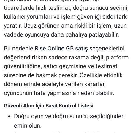
ticaretlerde hızlı teslimat, doğru sunucu seçimi,
kullanıcı yorumları ve işlem güvenliği ciddi fark
yaratır. Ucuz görünen ama riskli bir işlem, uzun
vadede oyuncuya daha pahalıya patlayabilir.
Bu nedenle
Rise Online GB satış
seçeneklerini
değerlendirirken sadece rakama değil, platform
güvenilirliğine, satıcı geçmişine ve teslimat
sürecine de bakmak gerekir. Özellikle etkinlik
dönemlerinde aceleyle verilen kararlar,
oyuncunun hata yapmasına neden olabilir.
Güvenli Alım İçin Basit Kontrol Listesi
Doğru oyun ve doğru sunucu seçildiğinden
emin olun.