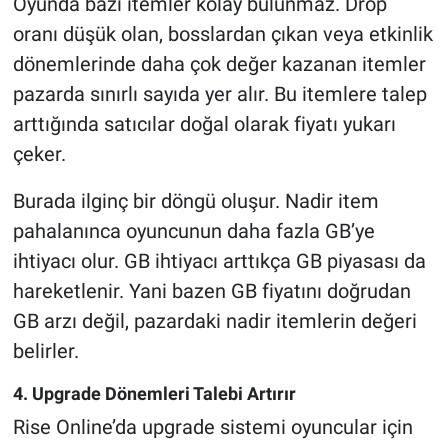
Oyunda bazı itemler kolay bulunmaz. Drop
oranı düşük olan, bosslardan çıkan veya etkinlik
dönemlerinde daha çok değer kazanan itemler
pazarda sınırlı sayıda yer alır. Bu itemlere talep
arttığında satıcılar doğal olarak fiyatı yukarı
çeker.
Burada ilginç bir döngü oluşur. Nadir item
pahalanınca oyuncunun daha fazla GB’ye
ihtiyacı olur. GB ihtiyacı arttıkça GB piyasası da
hareketlenir. Yani bazen GB fiyatını doğrudan
GB arzı değil, pazardaki nadir itemlerin değeri
belirler.
4. Upgrade Dönemleri Talebi Artırır
Rise Online’da upgrade sistemi oyuncular için