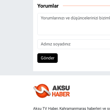
Yorumlar
Gönder
Aksu TV Haber, Kahramanmaraş haberleri ve s