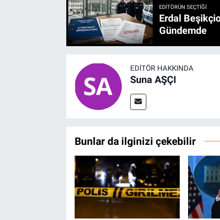
EDITÖRÜN SEÇTIĞI
Erdal Beşikçio
Gündemde
EDITÖR HAKKINDA
Suna AŞÇI
Bunlar da ilginizi çekebilir