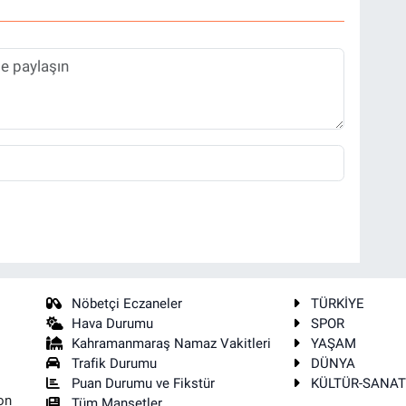
Nöbetçi Eczaneler
TÜRKİYE
Hava Durumu
SPOR
Kahramanmaraş Namaz Vakitleri
YAŞAM
Trafik Durumu
DÜNYA
Puan Durumu ve Fikstür
KÜLTÜR-SANA
on
Tüm Manşetler