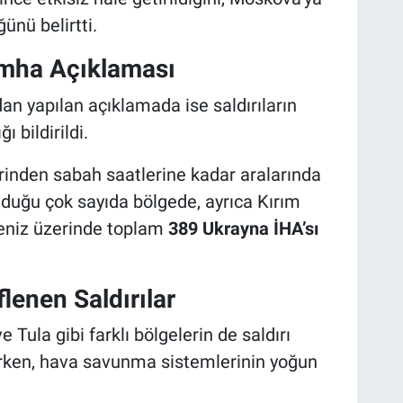
ünü belirtti.
İmha Açıklaması
n yapılan açıklamada ise saldırıların
ı bildirildi.
rinden sabah saatlerine kadar aralarında
duğu çok sayıda bölgede, ayrıca Kırım
eniz üzerinde toplam
389 Ukrayna İHA’sı
enen Saldırılar
 Tula gibi farklı bölgelerin de saldırı
ilirken, hava savunma sistemlerinin yoğun