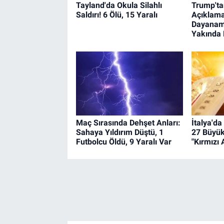
Tayland'da Okula Silahlı
Trump'ta
Saldırı! 6 Ölü, 15 Yaralı
Açıklama
Dayanam
Yakında 
Maç Sırasında Dehşet Anları:
İtalya'da
Sahaya Yıldırım Düştü, 1
27 Büyü
Futbolcu Öldü, 9 Yaralı Var
"Kırmızı 