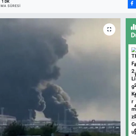
1 DK
MA SÜRESI
D