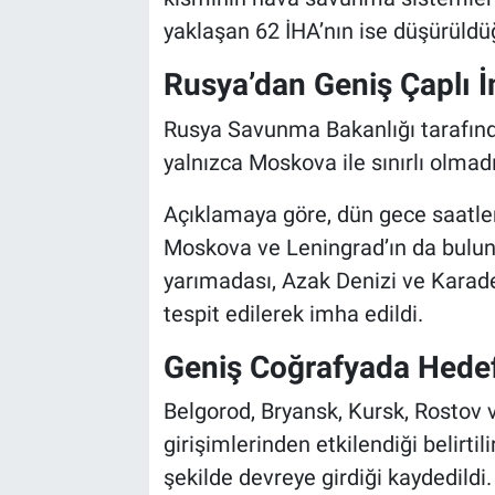
yaklaşan 62 İHA’nın ise düşürüldüğ
Rusya’dan Geniş Çaplı 
Rusya Savunma Bakanlığı tarafında
yalnızca Moskova ile sınırlı olmadığ
Açıklamaya göre, dün gece saatle
Moskova ve Leningrad’ın da bulun
yarımadası, Azak Denizi ve Karad
tespit edilerek imha edildi.
Geniş Coğrafyada Hedefl
Belgorod, Bryansk, Kursk, Rostov ve
girişimlerinden etkilendiği belirt
şekilde devreye girdiği kaydedildi.