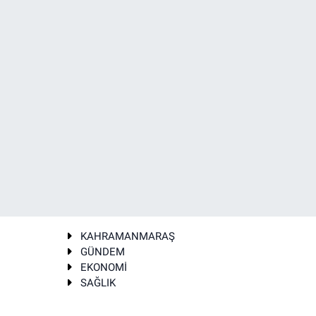
KAHRAMANMARAŞ
GÜNDEM
EKONOMİ
SAĞLIK
T