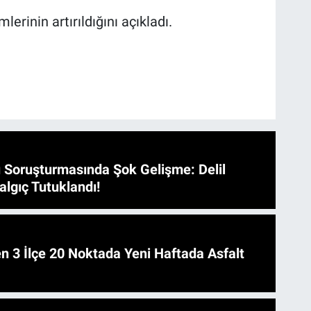
mlerinin artırıldığını açıkladı.
 Soruşturmasında Şok Gelişme: Delil
algıç Tutuklandı!
 Asfalt