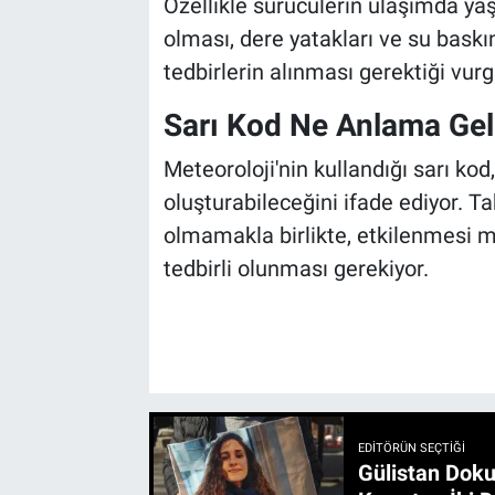
Özellikle sürücülerin ulaşımda ya
olması, dere yatakları ve su baskın
tedbirlerin alınması gerektiği vurg
Sarı Kod Ne Anlama Gel
Meteoroloji'nin kullandığı sarı ko
oluşturabileceğini ifade ediyor. T
olmamakla birlikte, etkilenmesi m
tedbirli olunması gerekiyor.
EDITÖRÜN SEÇTIĞI
Gülistan Doku