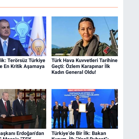
ik: Terörsüz Türkiye
Türk Hava Kuvvetleri Tarihine
e En Kritik Aşamaya
Geçti: Özlem Karapınar İlk
Kadın General Oldu!
aşkanı Erdoğan'dan
Türkiye’de Bir İlk: Bakan