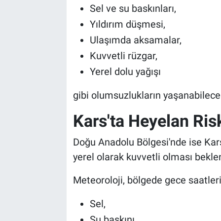
Sel ve su baskınları,
Yıldırım düşmesi,
Ulaşımda aksamalar,
Kuvvetli rüzgar,
Yerel dolu yağışı
gibi olumsuzlukların yaşanabilec
Kars'ta Heyelan Ris
Doğu Anadolu Bölgesi'nde ise Kar
yerel olarak kuvvetli olması beklen
Meteoroloji, bölgede gece saatleri
Sel,
Su baskını,