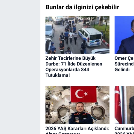
Bunlar da ilginizi çekebilir
Zehir Tacirlerine Büyük
Ömer Çel
Darbe: 71 İlde Düzenlenen
Sürecind
Operasyonlarda 844
Gelindi
Tutuklama!
2026 YAŞ Kararları Açıklandı:
Cumhurb