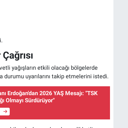
i.
 Çağrısı
tli yağışların etkili olacağı bölgelerde
durumu uyarılarını takip etmelerini istedi.
ı Erdoğan'dan 2026 YAŞ Mesajı: "TSK
ı Olmayı Sürdürüyor"
e