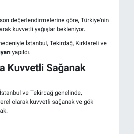
on değerlendirmelerine göre, Türkiye'nin
arak kuvvetli yağışlar bekleniyor.
deniyle İstanbul, Tekirdağ, Kırklareli ve
yarı
yapıldı.
da Kuvvetli Sağanak
İstanbul ve Tekirdağ genelinde,
yerel olarak kuvvetli sağanak ve gök
ak.