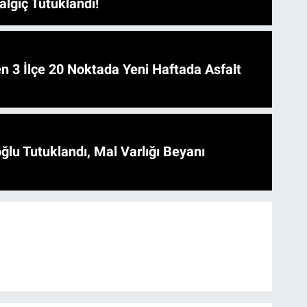
algıç Tutuklandı!
 Asfalt
ğlu Tutuklandı, Mal Varlığı Beyanı