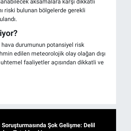
şanabilecek aksamalara karşı dikkatli
ı riski bulunan bölgelerde gerekli
ulandı.
iyor?
d, hava durumunun potansiyel risk
ahmin edilen meteorolojik olay olağan dışı
uhtemel faaliyetler açısından dikkatli ve
 Soruşturmasında Şok Gelişme: Delil