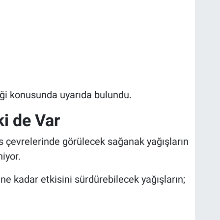
eği konusunda uyarıda bulundu.
ki de Var
s çevrelerinde görülecek sağanak yağışların
iyor.
ne kadar etkisini sürdürebilecek yağışların;