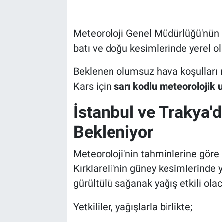
Meteoroloji Genel Müdürlüğü'nün s
batı ve doğu kesimlerinde yerel ol
Beklenen olumsuz hava koşulları ne
Kars için
sarı kodlu meteorolojik u
İstanbul ve Trakya'
Bekleniyor
Meteoroloji'nin tahminlerine göre 
Kırklareli'nin güney kesimlerinde 
gürültülü sağanak yağış etkili olac
Yetkililer, yağışlarla birlikte;