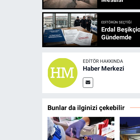
EDITÖRÜN SEÇTIĞI
Erdal Beşikçio
Gündemde
EDITÖR HAKKINDA
Haber Merkezi
Bunlar da ilginizi çekebilir