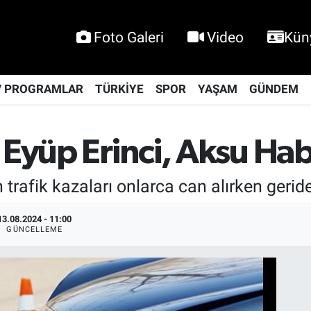
Foto Galeri
Video
Kün
V PROGRAMLAR
TÜRKİYE
SPOR
YAŞAM
GÜNDEM
 Eyüp Erinci, Aksu Hab
rafik kazaları onlarca can alırken geride
13.08.2024 - 11:00
GÜNCELLEME