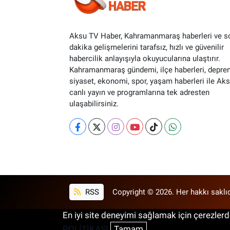
Aksu TV Haber, Kahramanmaraş haberleri ve s
dakika gelişmelerini tarafsız, hızlı ve güvenilir
habercilik anlayışıyla okuyucularına ulaştırır.
Kahramanmaraş gündemi, ilçe haberleri, depre
siyaset, ekonomi, spor, yaşam haberleri ile Ak
canlı yayın ve programlarına tek adresten
ulaşabilirsiniz.
RSS
Copyright © 2026. Her hakkı saklıd
En iyi site deneyimi sağlamak için çerezlerde
POLİTİKASI
Tamam