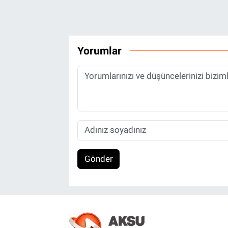
Yorumlar
Gönder