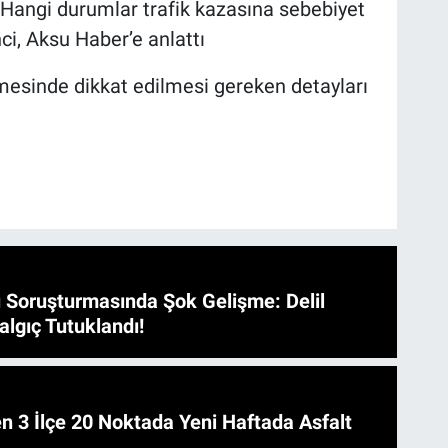
. Hangi durumlar trafik kazasına sebebiyet
nci, Aksu Haber’e anlattı
nmesinde dikkat edilmesi gereken detayları
 Soruşturmasında Şok Gelişme: Delil
algıç Tutuklandı!
 Asfalt