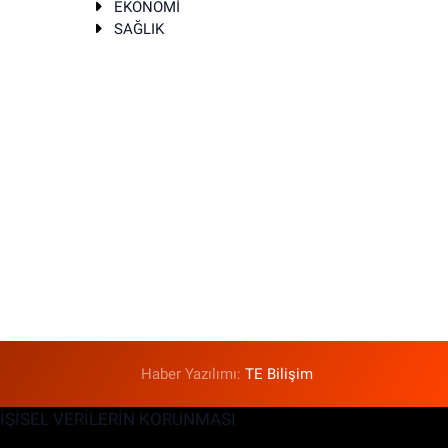
EKONOMİ
SAĞLIK
T
Haber Yazılımı:
TE Bilişim
KİŞİSEL VERİLERİN KORUNMASI