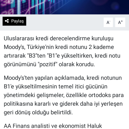
Paylaş
-
+
A
A
Uluslararası kredi derecelendirme kuruluşu
Moody's, Türkiye'nin kredi notunu 2 kademe
artırarak "B3"ten "B1"e yükseltirken, kredi notu
görünümünü "pozitif" olarak korudu.
Moody's'ten yapılan açıklamada, kredi notunun
B1'e yükseltilmesinin temel itici gücünün
yönetimdeki gelişmeler, özellikle ortodoks para
politikasına kararlı ve giderek daha iyi yerleşen
geri dönüş olduğu belirtildi.
AA Finans analisti ve ekonomist Haluk