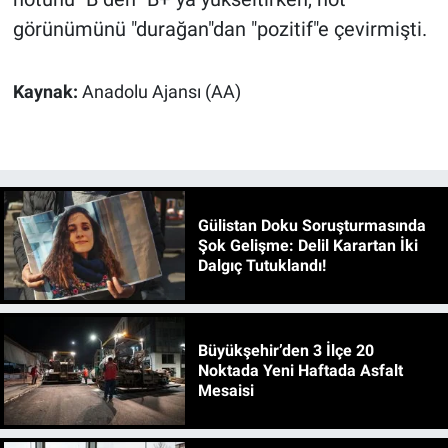
görünümünü "durağan"dan "pozitif"e çevirmişti.
Kaynak:
Anadolu Ajansı (AA)
Gülistan Doku Soruşturmasında
Şok Gelişme: Delil Karartan İki
Dalgıç Tutuklandı!
Büyükşehir’den 3 İlçe 20
Noktada Yeni Haftada Asfalt
Mesaisi