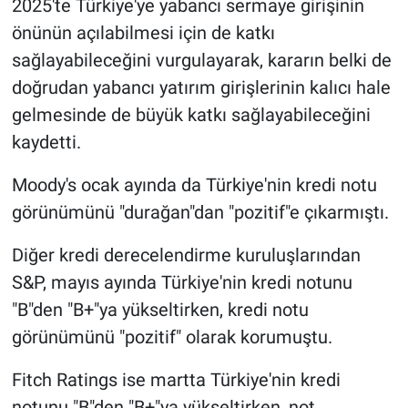
2025'te Türkiye'ye yabancı sermaye girişinin
önünün açılabilmesi için de katkı
sağlayabileceğini vurgulayarak, kararın belki de
doğrudan yabancı yatırım girişlerinin kalıcı hale
gelmesinde de büyük katkı sağlayabileceğini
kaydetti.
Moody's ocak ayında da Türkiye'nin kredi notu
görünümünü "durağan"dan "pozitif"e çıkarmıştı.
Diğer kredi derecelendirme kuruluşlarından
S&P, mayıs ayında Türkiye'nin kredi notunu
"B"den "B+"ya yükseltirken, kredi notu
görünümünü "pozitif" olarak korumuştu.
Fitch Ratings ise martta Türkiye'nin kredi
notunu "B"den "B+"ya yükseltirken, not