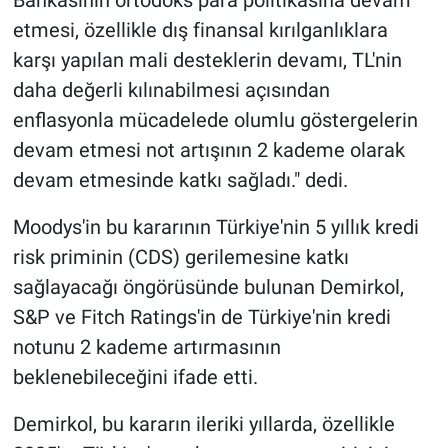
Bankasının ortodoks para politikasına devam
etmesi, özellikle dış finansal kırılganlıklara
karşı yapılan mali desteklerin devamı, TL'nin
daha değerli kılınabilmesi açısından
enflasyonla mücadelede olumlu göstergelerin
devam etmesi not artışının 2 kademe olarak
devam etmesinde katkı sağladı." dedi.
Moodys'in bu kararının Türkiye'nin 5 yıllık kredi
risk priminin (CDS) gerilemesine katkı
sağlayacağı öngörüsünde bulunan Demirkol,
S&P ve Fitch Ratings'in de Türkiye'nin kredi
notunu 2 kademe artırmasının
beklenebileceğini ifade etti.
Demirkol, bu kararın ileriki yıllarda, özellikle