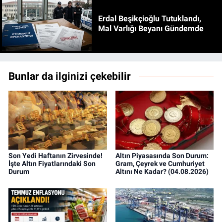
Erdal Beşikçioğlu Tutuklandı,
Mal Varlığı Beyanı Gündemde
Bunlar da ilginizi çekebilir
Son Yedi Haftanın Zirvesinde!
Altın Piyasasında Son Durum:
İşte Altın Fiyatlarındaki Son
Gram, Çeyrek ve Cumhuriyet
Durum
Altını Ne Kadar? (04.08.2026)