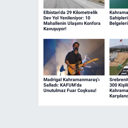
Elbistan'da 29 Kilometrelik
Kahrama
Dev Yol Yenileniyor: 10
Sahipleri
Mahallenin Ulaşımı Konfora
Belgeleri
Kavuşuyor!
Madrigal Kahramanmaraş'ı
Srebreni
Salladı: KAFUM'da
300 Kişil
Unutulmaz Fuar Coşkusu!
Kahrama
Karşıland