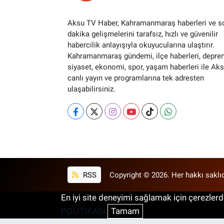
Aksu TV Haber, Kahramanmaraş haberleri ve s
dakika gelişmelerini tarafsız, hızlı ve güvenilir
habercilik anlayışıyla okuyucularına ulaştırır.
Kahramanmaraş gündemi, ilçe haberleri, depre
siyaset, ekonomi, spor, yaşam haberleri ile Ak
canlı yayın ve programlarına tek adresten
ulaşabilirsiniz.
RSS
Copyright © 2026. Her hakkı saklıd
En iyi site deneyimi sağlamak için çerezlerde
POLİTİKASI
Tamam