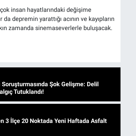
 çok insan hayatlarındaki değişime
r da depremin yarattığı acının ve kayıpların
 yakın zamanda sinemaseverlerle buluşacak.
 Soruşturmasında Şok Gelişme: Delil
algıç Tutuklandı!
 Asfalt