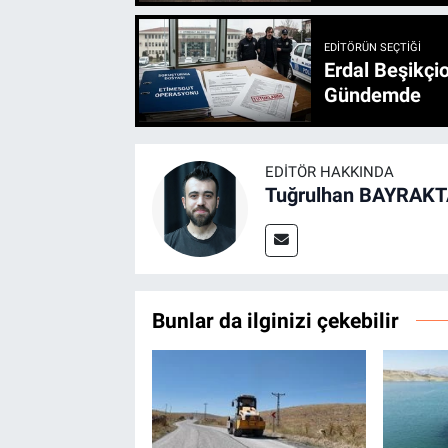
EDITÖRÜN SEÇTIĞI
Erdal Beşikçio
Gündemde
EDITÖR HAKKINDA
Tuğrulhan BAYRAK
Bunlar da ilginizi çekebilir