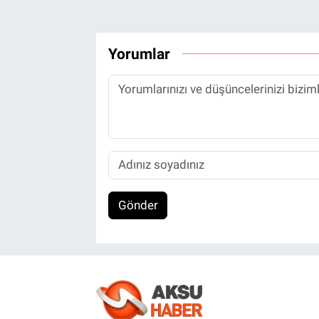
Yorumlar
Gönder