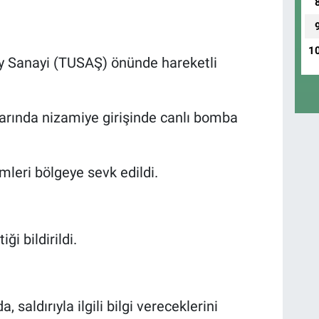
1
ay Sanayi (TUSAŞ) önünde hareketli
rında nizamiye girişinde canlı bomba
leri bölgeye sevk edildi.
i bildirildi.
, saldırıyla ilgili bilgi vereceklerini