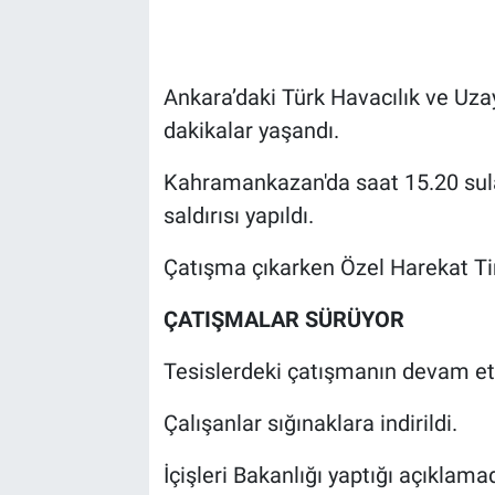
Ankara’daki Türk Havacılık ve Uz
dakikalar yaşandı.
Kahramankazan'da saat 15.20 sula
saldırısı yapıldı.
Çatışma çıkarken Özel Harekat Tim
ÇATIŞMALAR SÜRÜYOR
Tesislerdeki çatışmanın devam ettiğ
Çalışanlar sığınaklara indirildi.
İçişleri Bakanlığı yaptığı açıklamada