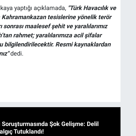
likaya yaptığı açıklamada,
"Türk Havacılık ve
Kahramankazan tesislerine yönelik terör
ırı sonrası maalesef şehit ve yaralılarımız
tan rahmet; yaralılarımıza acil şifalar
bilgilendirilecektir. Resmi kaynaklardan
nız"
dedi.
 Soruşturmasında Şok Gelişme: Delil
algıç Tutuklandı!