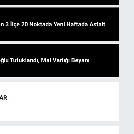
 Asfalt
ğlu Tutuklandı, Mal Varlığı Beyanı
TAR