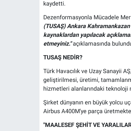
kaydetti.
Dezenformasyonla Mücadele Mer
(TUSAŞ) Ankara Kahramankazan tes
kaynaklardan yapılacak açıklamaları
etmeyiniz."
açıklamasında bulund
TUSAŞ NEDİR?
Türk Havacılık ve Uzay Sanayii AŞ,
geliştirilmesi, üretimi, tamamlan
hizmetleri alanlarındaki teknoloji 
Şirket dünyanın en büyük yolcu uç
Airbus A400M'ye parça üretmekted
"MAALESEF ŞEHİT VE YARALILA