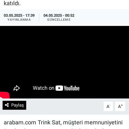
katıldı.
03.05.2025 - 17:39
04.05.2025 - 00:52
YAYINLANMA
GÜNCELLEME
Paylaş
-
+
A
A
arabam.com Trink Sat, müşteri memnuniyetini