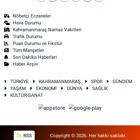
Nöbetçi Eczaneler
Hava Durumu
Kahramanmaraş Namaz Vakitleri
Trafik Durumu
Puan Durumu ve Fikstür
Tüm Manşetler
Son Dakika Haberleri
Haber Arşivi
TÜRKİYE
KAHRAMANMARAŞ
SPOR
GÜNDEM
YAŞAM
EKONOMİ
DÜNYA
SAĞLIK
KÜLTÜR-SANAT
RSS
Copyright © 2026. Her hakkı saklıdır.