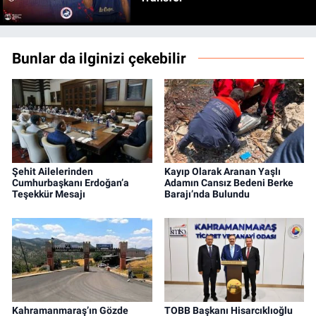
Bunlar da ilginizi çekebilir
Şehit Ailelerinden
Kayıp Olarak Aranan Yaşlı
Cumhurbaşkanı Erdoğan’a
Adamın Cansız Bedeni Berke
Teşekkür Mesajı
Barajı’nda Bulundu
Kahramanmaraş’ın Gözde
TOBB Başkanı Hisarcıklıoğlu