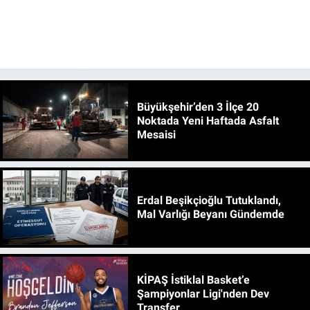
Büyükşehir’den 3 İlçe 20
Noktada Yeni Haftada Asfalt
Mesaisi
Erdal Beşikçioğlu Tutuklandı,
Mal Varlığı Beyanı Gündemde
KİPAŞ İstiklal Basket’e
Şampiyonlar Ligi'nden Dev
Transfer