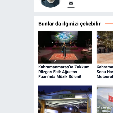
Bunlar da ilginizi çekebilir
Kahramanmaraş’ta Zakkum
Kahrama
Rüzgarı Esti: Ağustos
Sonu Hav
Fuarı’nda Müzik Şöleni!
Meteorolo