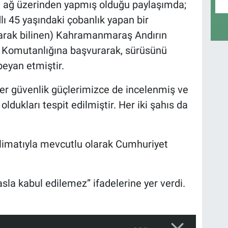
yal ağ üzerinden yapmış olduğu paylaşımda;
ı 45 yaşındaki çobanlık yapan bir
larak bilinen) Kahramanmaraş Andırın
 Komutanlığına başvurarak, sürüsünü
 beyan etmiştir.
er güvenlik güçlerimizce de incelenmiş ve
oldukları tespit edilmiştir. Her iki şahıs da
alimatıyla mevcutlu olarak Cumhuriyet
sla kabul edilemez” ifadelerine yer verdi.