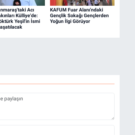
maraş'taki Acı
KAFUM Fuar Alanı'ndaki
kınları Külliye'de:
Gençlik Sokağı Gençlerden
ktürk Yeşil'in İsmi
Yoğun İlgi Görüyor
aşatılacak