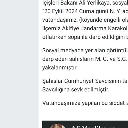
İçişleri Bakanı Ali Yerlikaya, sos
“20 Eylül 2024 Cuma günü N. Y. adl
vatandaşımız, (köyünde engelli o
ilçemiz Akifiye Jandarma Karakol
otlatırken sopa ile darp edildiğini
Sosyal medyada yer alan görüntül
darp eden şahısların M. G. ve S.G. 
yakalanmıştır.
Şahıslar Cumhuriyet Savcısının t
Savcılığına sevk edilmiştir.
Vatandaşımıza yapılan bu şiddet a