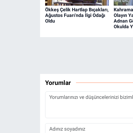
Ökkeş Çelik Hartlap Bıçakları,
Kahraman
Ağustos Fuarı'nda İlgi Odağı
Olayın Ya
Oldu
Adnan Gö
Okulda Y
Yorumlar