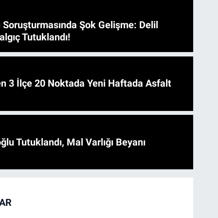
 Soruşturmasında Şok Gelişme: Delil
algıç Tutuklandı!
 Asfalt
ğlu Tutuklandı, Mal Varlığı Beyanı
TAR