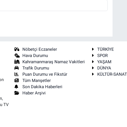
Nöbetçi Eczaneler
TÜRKİYE
Hava Durumu
SPOR
Kahramanmaraş Namaz Vakitleri
YAŞAM
Trafik Durumu
DÜNYA
Puan Durumu ve Fikstür
KÜLTÜR-SANA
on
Tüm Manşetler
Son Dakika Haberleri
Haber Arşivi
m,
su TV