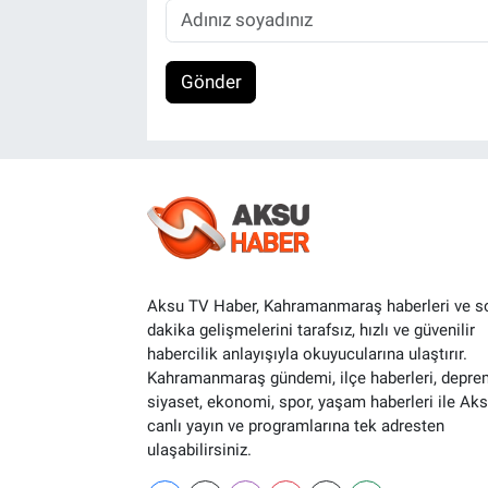
Gönder
Aksu TV Haber, Kahramanmaraş haberleri ve s
dakika gelişmelerini tarafsız, hızlı ve güvenilir
habercilik anlayışıyla okuyucularına ulaştırır.
Kahramanmaraş gündemi, ilçe haberleri, depre
siyaset, ekonomi, spor, yaşam haberleri ile Ak
canlı yayın ve programlarına tek adresten
ulaşabilirsiniz.