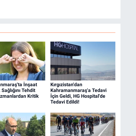
nmaraş'ta İnşaat
Kırgızistan'dan
 Sağlığını Tehdit
Kahramanmaraş'a Tedavi
Uzmanlardan Kritik
İçin Geldi, HG Hospital'de
Tedavi Edildi!