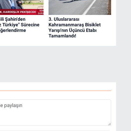
ili Şahin'den
3. Uluslararası
z Türkiye" Sürecine
Kahramanmaraş Bisiklet
Değerlendirme
Yarışı'nın Üçüncü Etabı
Tamamlandı!