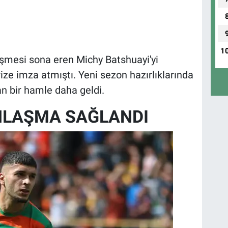
1
eşmesi sona eren Michy Batshuayi'yi
ze imza atmıştı. Yeni sezon hazırlıklarında
an bir hamle daha geldi.
ANLAŞMA SAĞLANDI