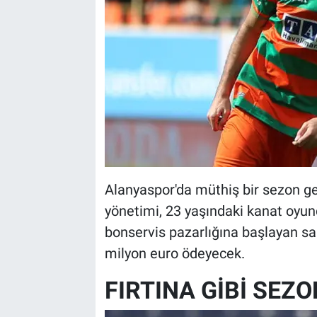
Alanyaspor'da müthiş bir sezon g
yönetimi, 23 yaşındaki kanat oyun
bonservis pazarlığına başlayan sarı
milyon euro ödeyecek.
FIRTINA GİBİ SEZO