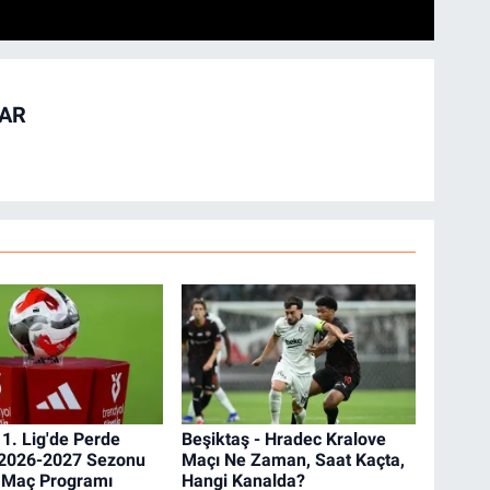
TAR
 1. Lig'de Perde
Beşiktaş - Hradec Kralove
! 2026-2027 Sezonu
Maçı Ne Zaman, Saat Kaçta,
a Maç Programı
Hangi Kanalda?