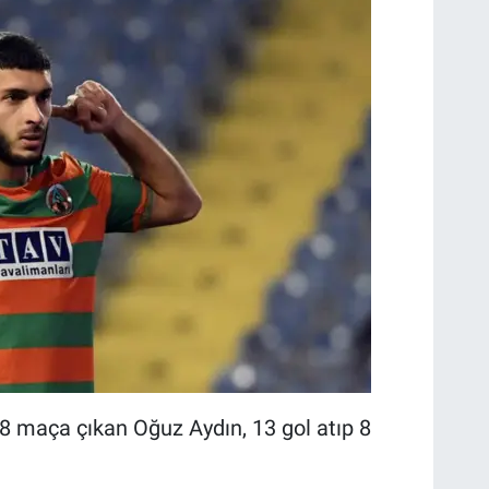
8 maça çıkan Oğuz Aydın, 13 gol atıp 8