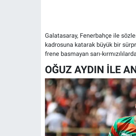
Galatasaray, Fenerbahçe ile sözl
kadrosuna katarak büyük bir sürpri
frene basmayan sarı-kırmızılılard
OĞUZ AYDIN İLE 