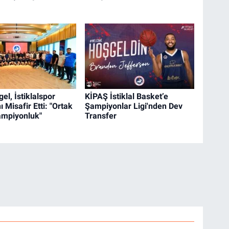
gel, İstiklalspor
KİPAŞ İstiklal Basket’e
 Misafir Etti: "Ortak
Şampiyonlar Ligi'nden Dev
ampiyonluk"
Transfer