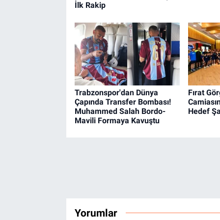
İlk Rakip
Trabzonspor'dan Dünya
Fırat Gör
Çapında Transfer Bombası!
Camiasını
Muhammed Salah Bordo-
Hedef Ş
Mavili Formaya Kavuştu
Yorumlar