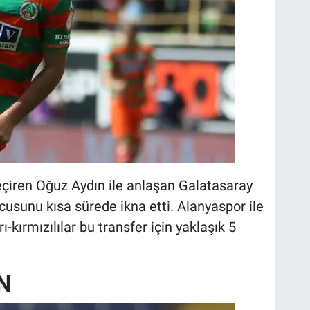
eçiren Oğuz Aydın ile anlaşan Galatasaray
cusunu kısa sürede ikna etti. Alanyaspor ile
-kırmızılılar bu transfer için yaklaşık 5
N