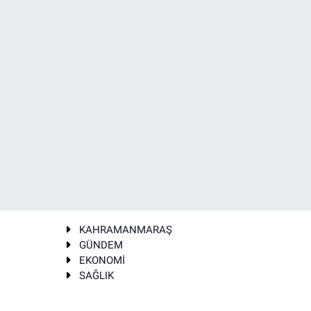
KAHRAMANMARAŞ
GÜNDEM
EKONOMİ
SAĞLIK
T