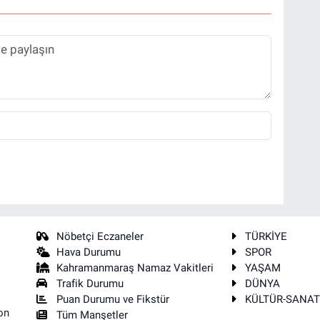
Nöbetçi Eczaneler
TÜRKİYE
Hava Durumu
SPOR
Kahramanmaraş Namaz Vakitleri
YAŞAM
Trafik Durumu
DÜNYA
Puan Durumu ve Fikstür
KÜLTÜR-SANA
on
Tüm Manşetler