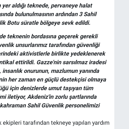
n yer aldığı teknede, pervaneye halat
sında bulunulmasının ardından 3 Sahil
ik Botu süratle bölgeye sevk edildi.
e teknenin bordasına geçerek gerekli
üvenlik unsurlarımız tarafından güvenliği
rindeki aktivistlerle birlikte yedeklenerek
ikal ettirildi. Gazze'nin sarsılmaz iradesi
ye, insanlık onurunun, mazlumun yanında
nin her zaman en güçlü destekçisi olmaya
lüğü için denizlerde umut taşıyan tüm
mi iletiyor, Akdeniz'in zorlu şartlarında
 kahraman Sahil Güvenlik personelimizi
k ekipleri tarafından tekneye yapılan yardım