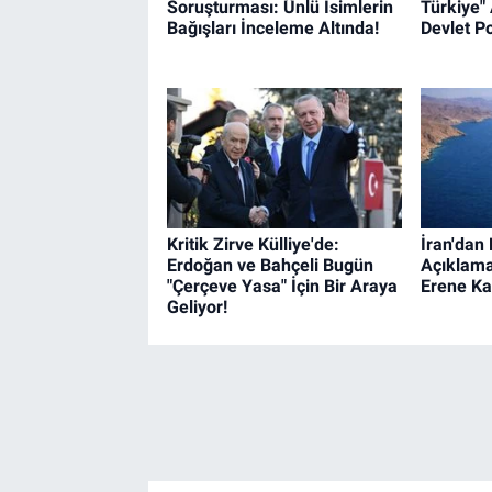
Soruşturması: Ünlü İsimlerin
Türkiye" 
Bağışları İnceleme Altında!
Devlet Po
Kritik Zirve Külliye'de:
İran'dan
Erdoğan ve Bahçeli Bugün
Açıklama
"Çerçeve Yasa" İçin Bir Araya
Erene Ka
Geliyor!