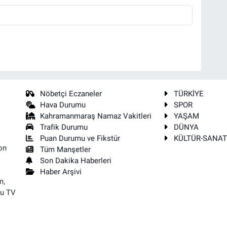
Nöbetçi Eczaneler
TÜRKİYE
Hava Durumu
SPOR
Kahramanmaraş Namaz Vakitleri
YAŞAM
Trafik Durumu
DÜNYA
Puan Durumu ve Fikstür
KÜLTÜR-SANA
on
Tüm Manşetler
Son Dakika Haberleri
Haber Arşivi
m,
su TV