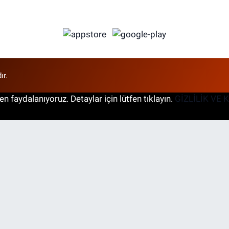
ır.
n faydalanıyoruz. Detaylar için lütfen tıklayın.
GİZLİLİK VE 