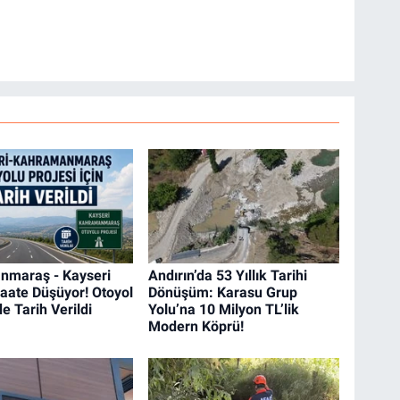
nmaraş - Kayseri
Andırın’da 53 Yıllık Tarihi
Saate Düşüyor! Otoyol
Dönüşüm: Karasu Grup
e Tarih Verildi
Yolu’na 10 Milyon TL’lik
Modern Köprü!