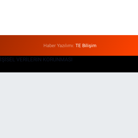
Haber Yazılımı:
TE Bilişim
KİŞİSEL VERİLERİN KORUNMASI