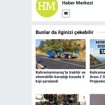
Haber Merkezi
Bunlar da ilginizi çekebilir
Kahramanmaraş’ta traktör ve
Kahrama
otomobilin karıştığı kazada 3
Arası 2 
kişi yaralandı
Projesind