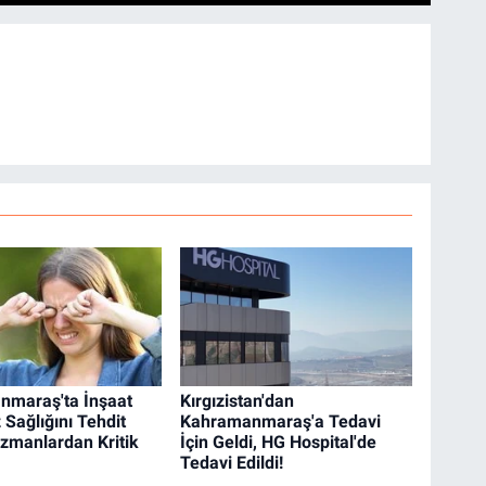
nmaraş'ta İnşaat
Kırgızistan'dan
 Sağlığını Tehdit
Kahramanmaraş'a Tedavi
Uzmanlardan Kritik
İçin Geldi, HG Hospital'de
Tedavi Edildi!