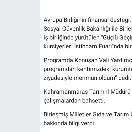
Avrupa Birliğinin finansal desteğ
Sosyal Güvenlik Bakanlığı ile Birl
iş birliğinde yürütülen "Güçlü Ge
kursiyerler "İstihdam Fuarı"nda bir
Programda Konuşan Vali Yardımcıs
programdan kentimizdeki kurumla
ziyadesiyle memnun oldum” dedi.
Kahramanmaraş Tarım İl Müdürü M
çalışmalardan bahsetti.
Birleşmiş Milletler Gıda ve Tarı
hakkında bilgi verdi.