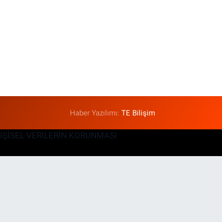
Haber Yazılımı:
TE Bilişim
KİŞİSEL VERİLERİN KORUNMASI