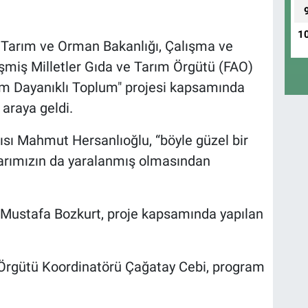
1
i, Tarım ve Orman Bakanlığı, Çalışma ve
eşmiş Milletler Gıda ve Tarım Örgütü (FAO)
çim Dayanıklı Toplum" projesi kapsamında
 araya geldi.
ı Mahmut Hersanlıoğlu, “böyle güzel bir
rımızın da yaralanmış olmasından
ustafa Bozkurt, proje kapsamında yapılan
m Örgütü Koordinatörü Çağatay Cebi, program