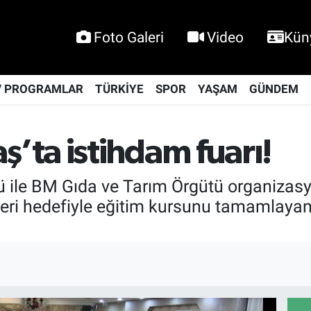
Foto Galeri
Video
Kün
V PROGRAMLAR
TÜRKİYE
SPOR
YAŞAM
GÜNDEM
ta istihdam fuarı!
 ile BM Gıda ve Tarım Örgütü organizasyo
eri hedefiyle eğitim kursunu tamamlayan 