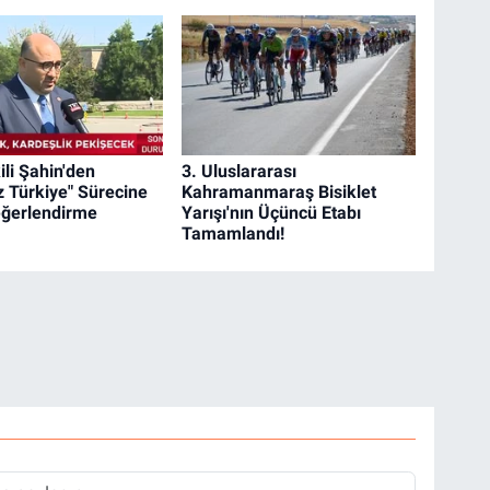
ili Şahin'den
3. Uluslararası
z Türkiye" Sürecine
Kahramanmaraş Bisiklet
Değerlendirme
Yarışı'nın Üçüncü Etabı
Tamamlandı!