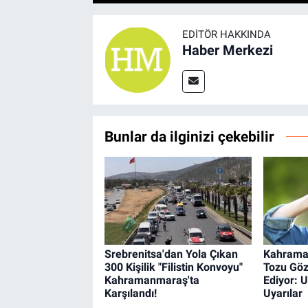
EDITÖR HAKKINDA
Haber Merkezi
Bunlar da ilginizi çekebilir
Srebrenitsa'dan Yola Çıkan
Kahrama
300 Kişilik "Filistin Konvoyu"
Tozu Göz
Kahramanmaraş'ta
Ediyor: 
Karşılandı!
Uyarılar