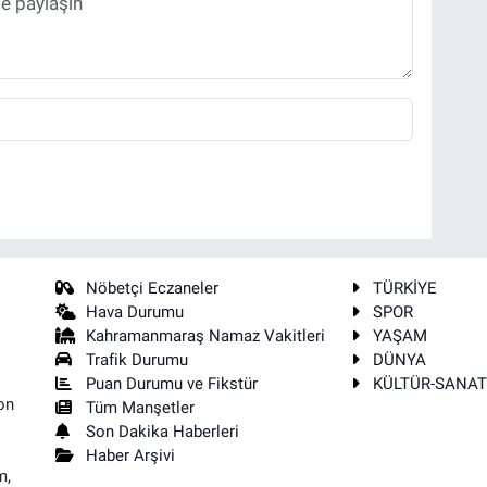
Nöbetçi Eczaneler
TÜRKİYE
Hava Durumu
SPOR
Kahramanmaraş Namaz Vakitleri
YAŞAM
Trafik Durumu
DÜNYA
Puan Durumu ve Fikstür
KÜLTÜR-SANA
on
Tüm Manşetler
Son Dakika Haberleri
Haber Arşivi
m,