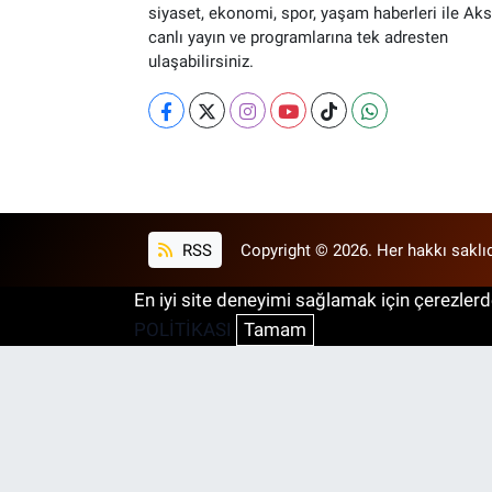
siyaset, ekonomi, spor, yaşam haberleri ile Ak
canlı yayın ve programlarına tek adresten
ulaşabilirsiniz.
RSS
Copyright © 2026. Her hakkı saklıd
En iyi site deneyimi sağlamak için çerezlerde
POLİTİKASI
Tamam