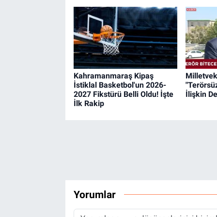
Kahramanmaraş Kipaş
Milletvek
İstiklal Basketbol'un 2026-
"Terörsü
2027 Fikstürü Belli Oldu! İşte
İlişkin 
İlk Rakip
Yorumlar