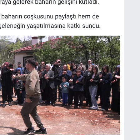
raya gelerek baharın gelişini kutladı.
m baharın coşkusunu paylaştı hem de
geleneğin yaşatılmasına katkı sundu.