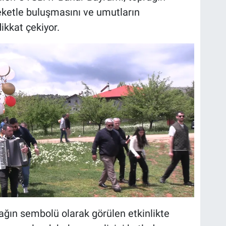
eketle buluşmasını ve umutların
kkat çekiyor.
ğın sembolü olarak görülen etkinlikte