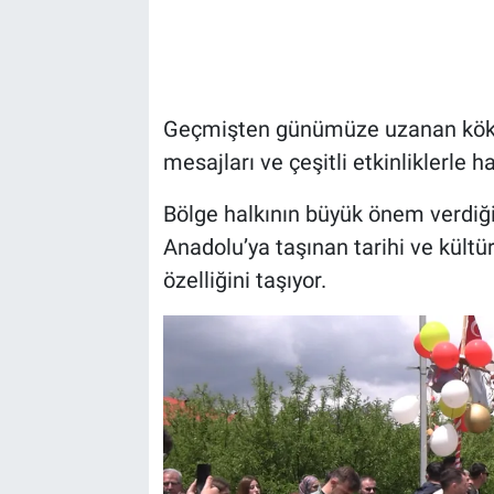
Geçmişten günümüze uzanan köklü g
mesajları ve çeşitli etkinliklerle h
Bölge halkının büyük önem verdiğ
Anadolu’ya taşınan tarihi ve kültü
özelliğini taşıyor.