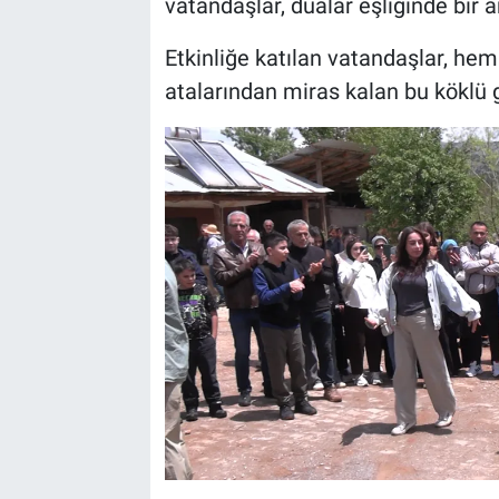
vatandaşlar, dualar eşliğinde bir a
Etkinliğe katılan vatandaşlar, he
atalarından miras kalan bu köklü 