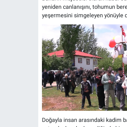
yeniden canlanışını, tohumun ber
yeşermesini simgeleyen yönüyle di
Doğayla insan arasındaki kadim ba