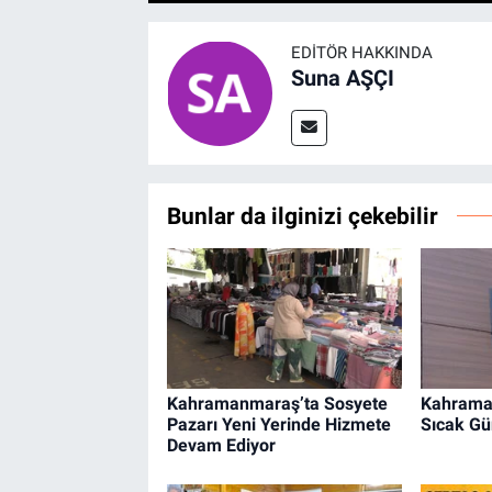
EDITÖR HAKKINDA
Suna AŞÇI
Bunlar da ilginizi çekebilir
Kahramanmaraş’ta Sosyete
Kahrama
Pazarı Yeni Yerinde Hizmete
Sıcak Gü
Devam Ediyor