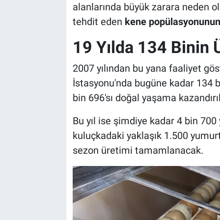
alanlarında büyük zarara neden o
tehdit eden
kene popülasyonunun 
19 Yılda 134 Binin 
2007 yılından bu yana faaliyet g
İstasyonu'nda bugüne kadar 134 bin
bin 696'sı doğal yaşama kazandırıl
Bu yıl ise şimdiye kadar 4 bin 70
kuluçkadaki yaklaşık 1.500 yumurt
sezon üretimi tamamlanacak.