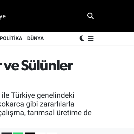
ye
POLİTİKA
DÜNYA
 ve Sülünler
ile Türkiye genelindeki
okarca gibi zararlılarla
çalışma, tarımsal üretime de