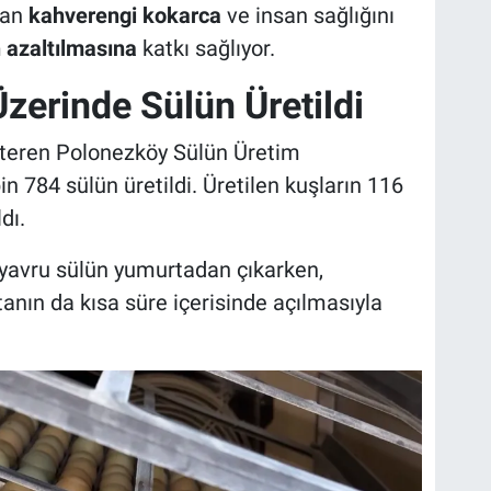
lan
kahverengi kokarca
ve insan sağlığını
azaltılmasına
katkı sağlıyor.
Üzerinde Sülün Üretildi
österen Polonezköy Sülün Üretim
 784 sülün üretildi. Üretilen kuşların 116
dı.
0 yavru sülün yumurtadan çıkarken,
anın da kısa süre içerisinde açılmasıyla