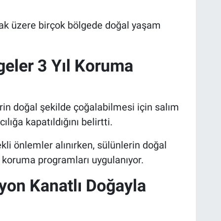
k üzere birçok bölgede doğal yaşam
geler 3 Yıl Koruma
erin doğal şekilde çoğalabilmesi için salım
ılığa kapatıldığını belirtti.
ekli önlemler alınırken, sülünlerin doğal
koruma programları uygulanıyor.
yon Kanatlı Doğayla