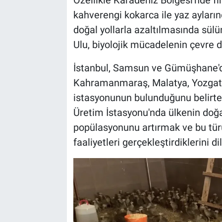
kahverengi kokarca ile yaz aylar
doğal yollarla azaltılmasında sül
Ulu, biyolojik mücadelenin çevre 
İstanbul, Samsun ve Gümüşhane'de
Kahramanmaraş, Malatya, Yozgat v
istasyonunun bulunduğunu belirten
Üretim İstasyonu'nda ülkenin doğa
popülasyonunu artırmak ve bu tür
faaliyetleri gerçekleştirdiklerini dil