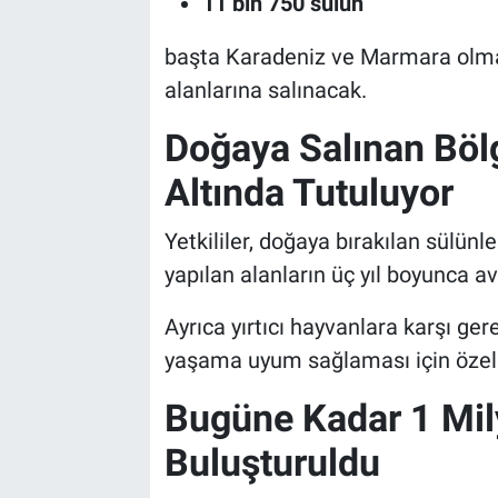
11 bin 750 sülün
başta Karadeniz ve Marmara olma
alanlarına salınacak.
Doğaya Salınan Böl
Altında Tutuluyor
Yetkililer, doğaya bırakılan sülünl
yapılan alanların üç yıl boyunca avc
Ayrıca yırtıcı hayvanlara karşı ger
yaşama uyum sağlaması için özel 
Bugüne Kadar 1 Mil
Buluşturuldu