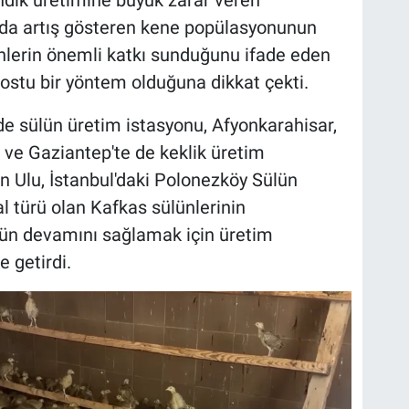
ında artış gösteren kene popülasyonunun
ünlerin önemli katkı sunduğunu ifade eden
dostu bir yöntem olduğuna dikkat çekti.
 sülün üretim istasyonu, Afyonkarahisar,
e Gaziantep'te de keklik üretim
 Ulu, İstanbul'daki Polonezköy Sülün
l türü olan Kafkas sülünlerinin
ün devamını sağlamak için üretim
e getirdi.