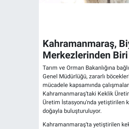
Kahramanmaraş, Biy
Merkezlerinden Biri
Tarım ve Orman Bakanlığına bağl
Genel Müdürlüğü, zararlı böcekler
mücadele kapsamında çalışmaları
Kahramanmaraş'taki Keklik Üretim
Üretim İstasyonu'nda yetiştirilen ka
doğayla buluşturuluyor.
Kahramanmaraş'ta yetiştirilen kekli