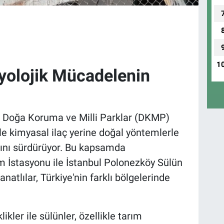
1
olojik Mücadelenin
ı Doğa Koruma ve Milli Parklar (DKMP)
le kimyasal ilaç yerine doğal yöntemlerle
nı sürdürüyor. Bu kapsamda
 İstasyonu ile İstanbul Polonezköy Sülün
natlılar, Türkiye'nin farklı bölgelerinde
kler ile sülünler, özellikle tarım