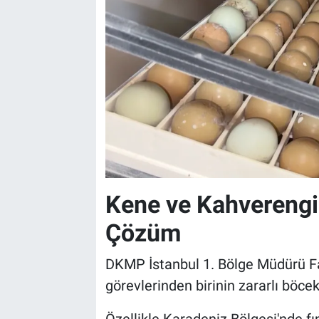
Kene ve Kahverengi 
Çözüm
DKMP İstanbul 1. Bölge Müdürü Fa
görevlerinden birinin zararlı böce
Özellikle Karadeniz Bölgesi'nde f