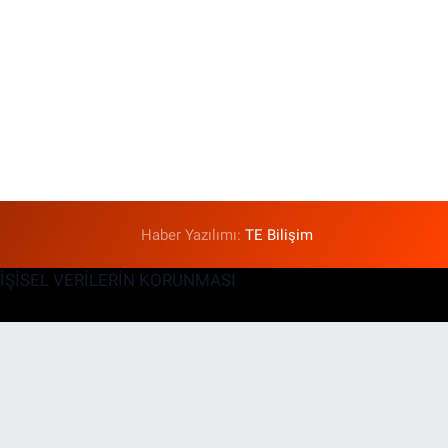
Haber Yazılımı:
TE Bilişim
KİŞİSEL VERİLERİN KORUNMASI