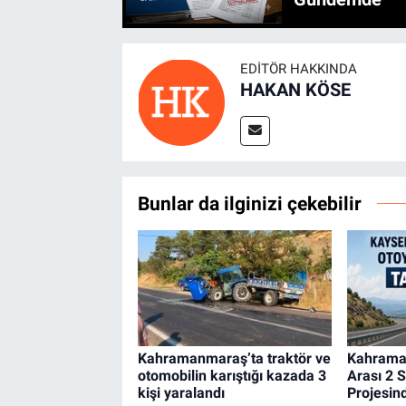
EDITÖR HAKKINDA
HAKAN KÖSE
Bunlar da ilginizi çekebilir
Kahramanmaraş’ta traktör ve
Kahrama
otomobilin karıştığı kazada 3
Arası 2 
kişi yaralandı
Projesind