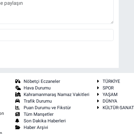
Nöbetçi Eczaneler
TÜRKİYE
Hava Durumu
SPOR
Kahramanmaraş Namaz Vakitleri
YAŞAM
Trafik Durumu
DÜNYA
Puan Durumu ve Fikstür
KÜLTÜR-SANA
on
Tüm Manşetler
Son Dakika Haberleri
Haber Arşivi
m,