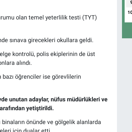
1
umu olan temel yeterlilik testi (TYT)
de sınava girecekleri okullara geldi.
elge kontrolü, polis ekiplerinin de üst
lara alındı.
 bazı öğrenciler ise görevlilerin
vde unutan adaylar, nüfus müdürlükleri ve
rafından yetiştirildi.
ı binaların önünde ve gölgelik alanlarda
leri için dualar etti.