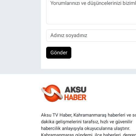
Gönder
Aksu TV Haber, Kahramanmaraş haberleri ve s
dakika gelişmelerini tarafsız, hızlı ve güvenilir
habercilik anlayışıyla okuyucularına ulaştırır.
Kahramanmaraş gündemi, ilçe haberleri, depre