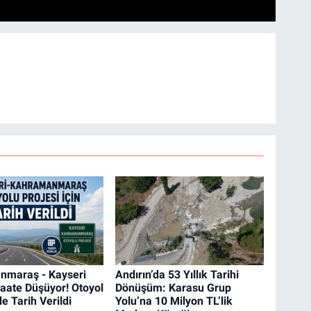
nmaraş - Kayseri
Andırın’da 53 Yıllık Tarihi
Saate Düşüyor! Otoyol
Dönüşüm: Karasu Grup
e Tarih Verildi
Yolu’na 10 Milyon TL’lik