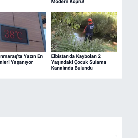
Modern Köprü!
nmaraş'ta Yazın En
Elbistan’da Kaybolan 2
nleri Yaşanıyor
Yaşındaki Çocuk Sulama
Kanalında Bulundu