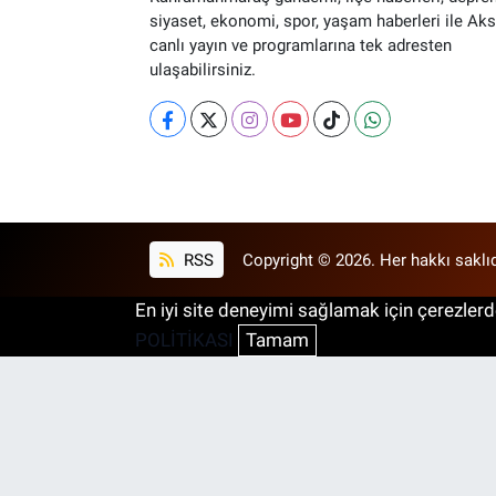
siyaset, ekonomi, spor, yaşam haberleri ile Ak
canlı yayın ve programlarına tek adresten
ulaşabilirsiniz.
RSS
Copyright © 2026. Her hakkı saklıd
En iyi site deneyimi sağlamak için çerezlerde
POLİTİKASI
Tamam