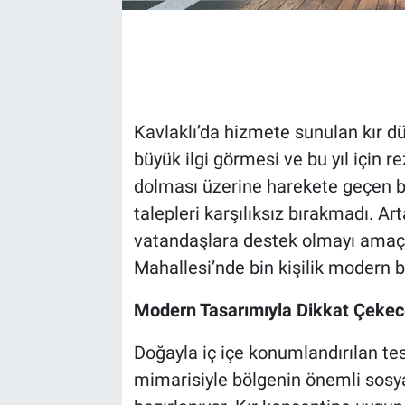
Kavlaklı’da hizmete sunulan kır 
büyük ilgi görmesi ve bu yıl için
dolması üzerine harekete geçen be
talepleri karşılıksız bırakmadı. Ar
vatandaşlara destek olmayı amaç
Mahallesi’nde bin kişilik modern 
Modern Tasarımıyla Dikkat Çeke
Doğayla iç içe konumlandırılan tes
mimarisiyle bölgenin önemli sosy