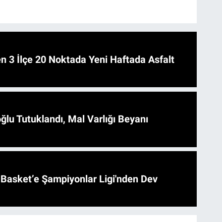
 Asfalt
ğlu Tutuklandı, Mal Varlığı Beyanı
l Basket’e Şampiyonlar Ligi'nden Dev