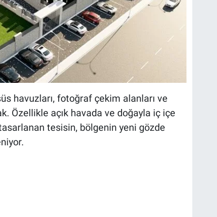
süs havuzları, fotoğraf çekim alanları ve
ak. Özellikle açık havada ve doğayla iç içe
tasarlanan tesisin, bölgenin yeni gözde
niyor.