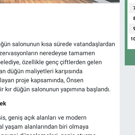
1
düğün salonunun kısa sürede vatandaşlardan
 rezervasyonların neredeyse tamamen
lediye, özellikle genç çiftlerden gelen
tan düğün maliyetleri karşısında
layan proje kapsamında, Önsen
bir kır düğün salonunun yapımına başlandı.
cek
is, geniş açık alanları ve modern
al yaşam alanlarından biri olmaya