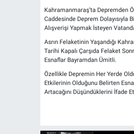
Kahramanmaraş’ta Depremden Önc
Caddesinde Deprem Dolayısıyla Bir
Alışverişi Yapmak İsteyen Vatandaş
Asrın Felaketinin Yaşandığı Kahra
Tarihi Kapalı Çarşıda Felaket Son
Esnaflar Bayramdan Ümitli.
Özellikle Depremin Her Yerde Old
Etkilerinin Olduğunu Belirten Esna
Artacağını Düşündüklerini İfade Et