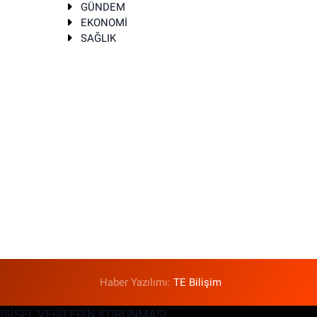
GÜNDEM
EKONOMİ
SAĞLIK
T
Haber Yazılımı:
TE Bilişim
KİŞİSEL VERİLERİN KORUNMASI