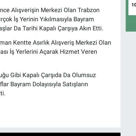
1
e Alışverişin Merkezi Olan Trabzon
çok İş Yerinin Yıkılmasıyla Bayram
lar Da Tarihi Kapalı Çarşıya Akın Etti.
man Kentte Asırlık Alışveriş Merkezi Olan
rası İş Yerlerini Açarak Hizmet Veren
uğu Gibi Kapalı Çarşıda Da Olumsuz
flar Bayram Dolayısıyla Satışların
ti.