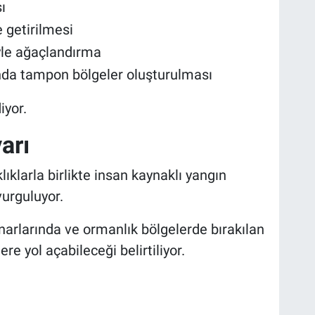
ı
 getirilmesi
iyle ağaçlandırma
nda tampon bölgeler oluşturulması
iyor.
arı
klıklarla birlikte insan kaynaklı yangın
vurguluyor.
enarlarında ve ormanlık bölgelerde bırakılan
ere yol açabileceği belirtiliyor.