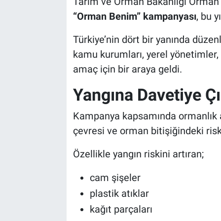
Tarım ve Orman Bakanlığı Orman 
“Orman Benim” kampanyası
, bu y
Türkiye’nin dört bir yanında düzenl
kamu kurumları, yerel yönetimler, s
amaç için bir araya geldi.
Yangına Davetiye Çı
Kampanya kapsamında ormanlık alan
çevresi ve orman bitişiğindeki risk
Özellikle yangın riskini artıran;
cam şişeler
plastik atıklar
kağıt parçaları