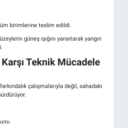
şüm birimlerine teslim edildi.
yüzeylerin güneş ışığını yansıtarak yangın
i.
 Karşı Teknik Mücadele
rkındalık çalışmalarıyla değil, sahadaki
sürdürüyor.
kımı