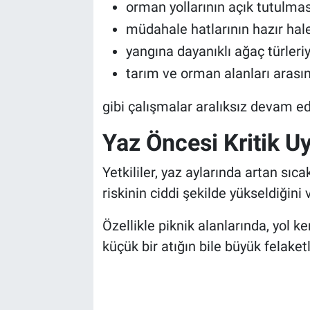
orman yollarının açık tutulmas
müdahale hatlarının hazır hale
yangına dayanıklı ağaç türler
tarım ve orman alanları arası
gibi çalışmalar aralıksız devam ed
Yaz Öncesi Kritik Uy
Yetkililer, yaz aylarında artan sıca
riskinin ciddi şekilde yükseldiğini 
Özellikle piknik alanlarında, yol k
küçük bir atığın bile büyük felaketl