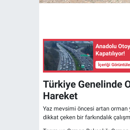
Anadolu Otoyo
Kapatılıyor!
İçeriği Görüntül
Türkiye Genelinde O
Hareket
Yaz mevsimi öncesi artan orman ya
dikkat çeken bir farkındalık çalışm