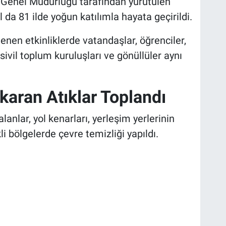
Genel Müdürlüğü tarafından yürütülen
ıl da 81 ilde yoğun katılımla hayata geçirildi.
enen etkinliklerde vatandaşlar, öğrenciler,
ivil toplum kuruluşları ve gönüllüler aynı
karan Atıklar Toplandı
lar, yol kenarları, yerleşim yerlerinin
li bölgelerde çevre temizliği yapıldı.