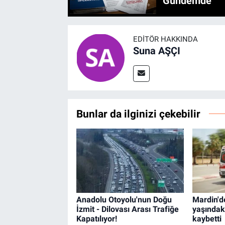
Gündemde
EDITÖR HAKKINDA
Suna AŞÇI
Bunlar da ilginizi çekebilir
Anadolu Otoyolu'nun Doğu
Mardin'd
İzmit - Dilovası Arası Trafiğe
yaşındak
Kapatılıyor!
kaybetti