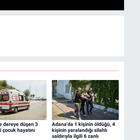
e dereye düşen 3
Adana'da 1 kişinin öldüğü, 4
i çocuk hayatını
kişinin yaralandığı silahlı
saldırıyla ilgili 6 zanlı