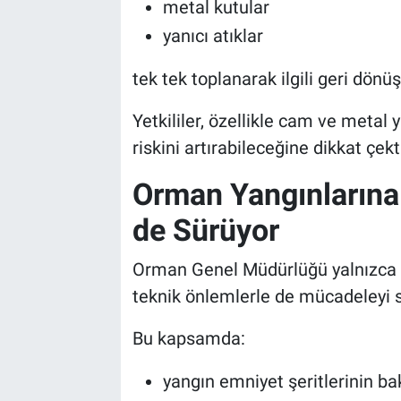
metal kutular
yanıcı atıklar
tek tek toplanarak ilgili geri dönü
Yetkililer, özellikle cam ve metal 
riskini artırabileceğine dikkat çekt
Orman Yangınlarına
de Sürüyor
Orman Genel Müdürlüğü yalnızca fa
teknik önlemlerle de mücadeleyi 
Bu kapsamda:
yangın emniyet şeritlerinin ba