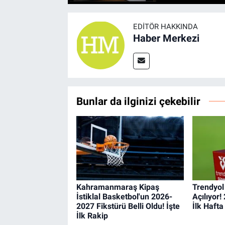
EDITÖR HAKKINDA
Haber Merkezi
Bunlar da ilginizi çekebilir
Kahramanmaraş Kipaş
Trendyol
İstiklal Basketbol'un 2026-
Açılıyor
2027 Fikstürü Belli Oldu! İşte
İlk Haft
İlk Rakip