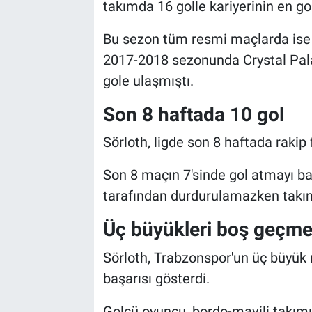
takımda 16 golle kariyerinin en go
Bu sezon tüm resmi maçlarda ise 
2017-2018 sezonunda Crystal Pala
gole ulaşmıştı.
Son 8 haftada 10 gol
Sörloth, ligde son 8 haftada rakip 
Son 8 maçın 7'sinde gol atmayı ba
tarafından durdurulamazken takımı
Üç büyükleri boş geçme
Sörloth, Trabzonspor'un üç büyük 
başarısı gösterdi.
Golcü oyuncu, bordo-mavili takımı