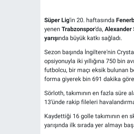
Süper Lig
'in 20. haftasında
Fener
yenen
Trabzonspor
'da,
Alexander 
yarışı
nda büyük katkı sağladı.
Sezon başında İngiltere'nin Cryst
opsiyonuyla iki yıllığına 750 bin a
futbolcu, bir maçı eksik bulunan
forma giyerek bin 691 dakika göre
Sörloth, takımının en fazla süre a
13'ünde rakip fileleri havalandırm
Kaydettiği 16 golle takımının en sko
yarışında ilk sırada yer almayı baş