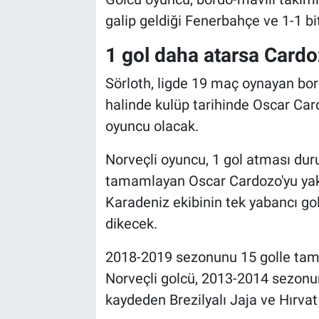
galip geldiği Fenerbahçe ve 1-1 bi
1 gol daha atarsa Card
Sörloth, ligde 19 maç oynayan bo
halinde kulüp tarihinde Oscar Card
oyuncu olacak.
Norveçli oyuncu, 1 gol atması d
tamamlayan Oscar Cardozo'yu yak
Karadeniz ekibinin tek yabancı gol
dikecek.
2018-2019 sezonunu 15 golle tam
Norveçli golcü, 2013-2014 sezonu
kaydeden Brezilyalı Jaja ve Hırvat