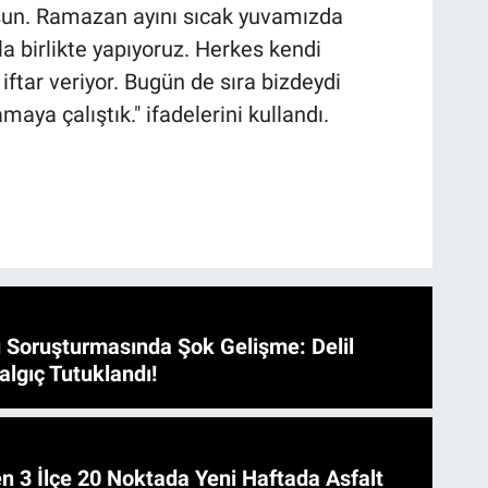
lsun. Ramazan ayını sıcak yuvamızda
la birlikte yapıyoruz. Herkes kendi
ftar veriyor. Bugün de sıra bizdeydi
amaya çalıştık." ifadelerini kullandı.
 Soruşturmasında Şok Gelişme: Delil
algıç Tutuklandı!
 Asfalt