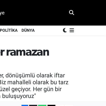
ye
POLİTİKA
DÜNYA
er ramazan
r, dönüşümlü olarak iftar
iz mahalleli olarak bu tarz
el geçiyor. Her gün bir
da buluşuyoruz"