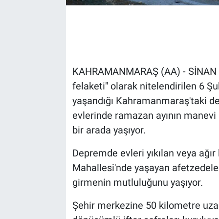
KAHRAMANMARAŞ (AA) - SİNAN 
felaketi" olarak nitelendirilen 6 
yaşandığı Kahramanmaraş'taki dep
evlerinde ramazan ayının manevi a
bir arada yaşıyor.
Depremde evleri yıkılan veya ağır 
Mahallesi'nde yaşayan afetzedeler
girmenin mutluluğunu yaşıyor.
Şehir merkezine 50 kilometre uza