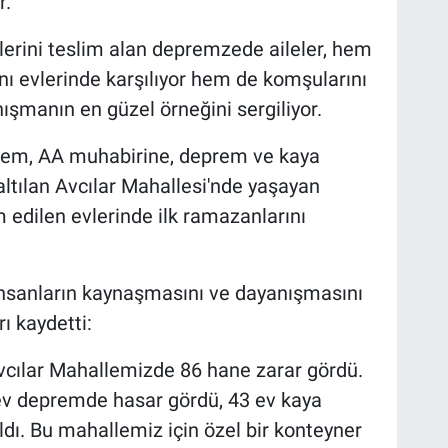
r.
rini teslim alan depremzede aileler, hem
ı evlerinde karşılıyor hem de komşularını
ışmanın en güzel örneğini sergiliyor.
em, AA muhabirine, deprem ve kaya
tılan Avcılar Mahallesi'nde yaşayan
 edilen evlerinde ilk ramazanlarını
n insanların kaynaşmasını ve dayanışmasını
ı kaydetti:
vcılar Mahallemizde 86 hane zarar gördü.
ev depremde hasar gördü, 43 ev kaya
ldı. Bu mahallemiz için özel bir konteyner