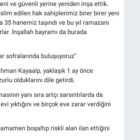
ni ve güvenli yerine yeniden inşa ettik.
lim edilen hak sahiplerimiz birer birer yeni
a 35 hanemiz taşındı ve bu yıl ramazanı
orlar. İnşallah bayramı da burada
ftar sofralarında buluşuyoruz"
ahman Kayaalp, yaklaşık 1 ay önce
rlu olduklarını dile getirdi.
asının yanı sıra artçı sarsıntılarda da
vi yıktığını ve birçok eve zarar verdiğini
mamen boşaltıp riskli alan ilan ettiğini