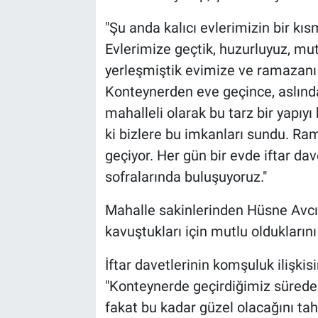
"Şu anda kalıcı evlerimizin bir kıs
Evlerimize geçtik, huzurluyuz, 
yerleşmiştik evimize ve ramazanı 
Konteynerden eve geçince, aslında
mahalleli olarak bu tarz bir yapıy
ki bizlere bu imkanları sundu. R
geçiyor. Her gün bir evde iftar dave
sofralarında buluşuyoruz."
Mahalle sakinlerinden Hüsne Avcı 
kavuştukları için mutlu olduklarını 
İftar davetlerinin komşuluk ilişkis
"Konteynerde geçirdiğimiz sürede b
fakat bu kadar güzel olacağını t