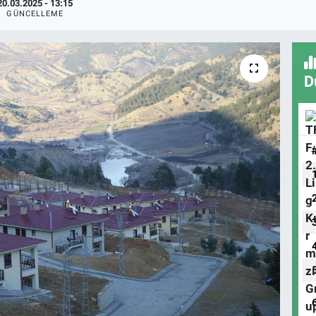
20.03.2025 - 13:15
GÜNCELLEME
D