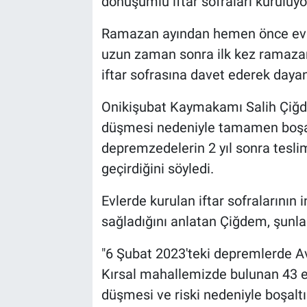
dönüşümlü iftar sofraları kuruluyo
Ramazan ayından hemen önce evle
uzun zaman sonra ilk kez ramazan
iftar sofrasına davet ederek dayan
Onikişubat Kaymakamı Salih Çiğd
düşmesi nedeniyle tamamen boşal
depremzedelerin 2 yıl sonra teslim
geçirdiğini söyledi.
Evlerde kurulan iftar sofralarını
sağladığını anlatan Çiğdem, şunlar
"6 Şubat 2023'teki depremlerde A
Kırsal mahallemizde bulunan 43 
düşmesi ve riski nedeniyle boşaltı