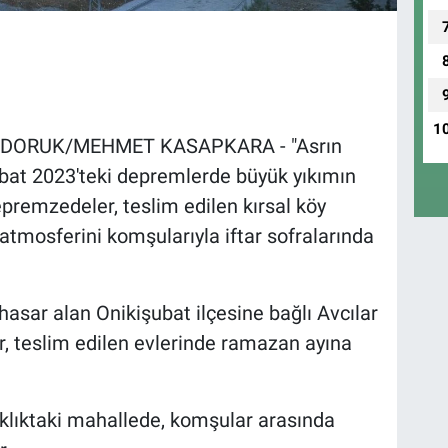
1
DORUK/MEHMET KASAPKARA - "Asrın
Şubat 2023'teki depremlerde büyük yıkımın
remzedeler, teslim edilen kırsal köy
tmosferini komşularıyla iftar sofralarında
hasar alan Onikişubat ilçesine bağlı Avcılar
, teslim edilen evlerinde ramazan ayına
klıktaki mahallede, komşular arasında