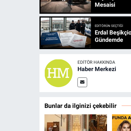
Mesaisi
EDITÖRÜN SEÇTIĞI
Erdal Beşikçio
Gündemde
EDITÖR HAKKINDA
Haber Merkezi
Bunlar da ilginizi çekebilir