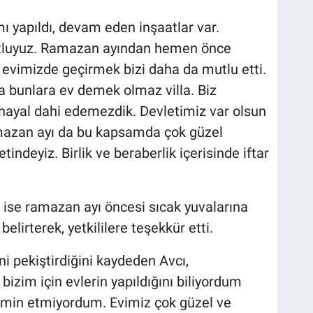
mı yapıldı, devam eden inşaatlar var.
mutluyuz. Ramazan ayından hemen önce
evimizde geçirmek bizi daha da mutlu etti.
 bunlara ev demek olmaz villa. Biz
ı hayal dahi edemezdik. Devletimiz var olsun
amazan ayı da bu kapsamda çok güzel
tindeyiz. Birlik ve beraberlik içerisinde iftar
ise ramazan ayı öncesi sıcak yuvalarına
belirterek, yetkililere teşekkür etti.
ini pekiştirdiğini kaydeden Avcı,
izim için evlerin yapıldığını biliyordum
ahmin etmiyordum. Evimiz çok güzel ve