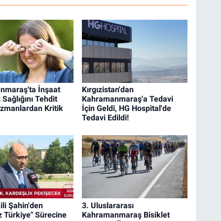
nmaraş'ta İnşaat
Kırgızistan'dan
 Sağlığını Tehdit
Kahramanmaraş'a Tedavi
Uzmanlardan Kritik
İçin Geldi, HG Hospital'de
Tedavi Edildi!
ili Şahin'den
3. Uluslararası
z Türkiye" Sürecine
Kahramanmaraş Bisiklet