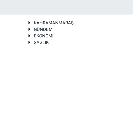
KAHRAMANMARAŞ
GÜNDEM
EKONOMİ
SAĞLIK
T