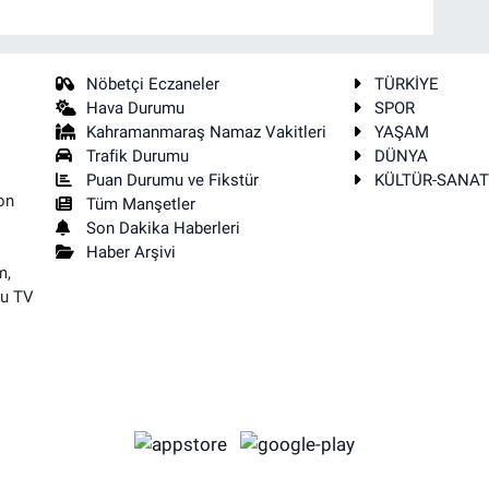
Nöbetçi Eczaneler
TÜRKİYE
Hava Durumu
SPOR
Kahramanmaraş Namaz Vakitleri
YAŞAM
Trafik Durumu
DÜNYA
Puan Durumu ve Fikstür
KÜLTÜR-SANA
on
Tüm Manşetler
Son Dakika Haberleri
Haber Arşivi
m,
su TV