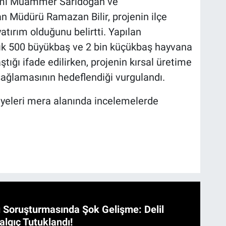
mı Muammer Sarıdoğan ve
 Müdürü Ramazan Bilir, projenin ilçe
atırım olduğunu belirtti. Yapılan
şık 500 büyükbaş ve 2 bin küçükbaş hayvana
tığı ifade edilirken, projenin kırsal üretime
sağlamasının hedeflendiği vurgulandı.
yeleri mera alanında incelemelerde
 Soruşturmasında Şok Gelişme: Delil
algıç Tutuklandı!