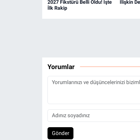
2027 Fikstürü Belli Oldu! İşte
İlişkin 
İlk Rakip
Yorumlar
Gönder