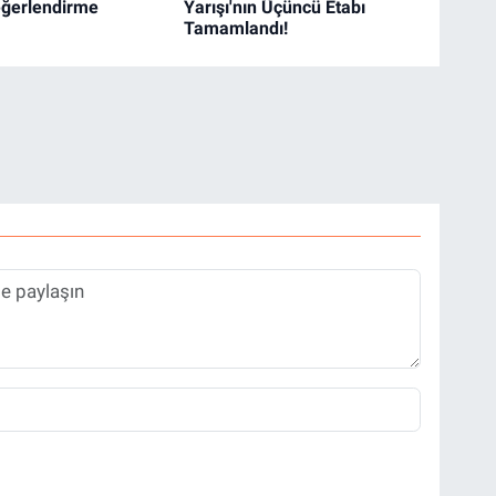
Değerlendirme
Yarışı'nın Üçüncü Etabı
Tamamlandı!