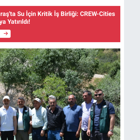
'ta Su İçin Kritik İş Birliği: CREW-Cities
a Yatırıldı!
e