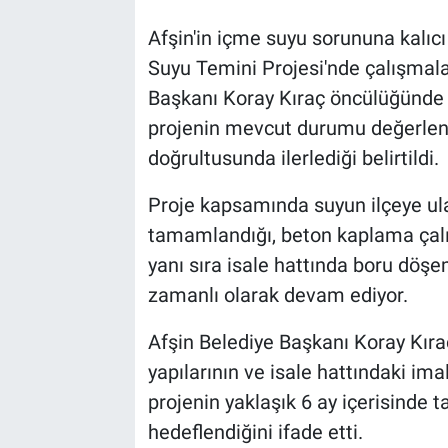
Afşin'in içme suyu sorununa kalı
Suyu Temini Projesi'nde çalışmala
Başkanı Koray Kıraç öncülüğünde 
projenin mevcut durumu değerlend
doğrultusunda ilerlediği belirtildi.
Proje kapsamında suyun ilçeye ulaş
tamamlandığı, beton kaplama çalış
yanı sıra isale hattında boru döşem
zamanlı olarak devam ediyor.
Afşin Belediye Başkanı Koray Kıra
yapılarının ve isale hattındaki i
projenin yaklaşık 6 ay içerisind
hedeflendiğini ifade etti.