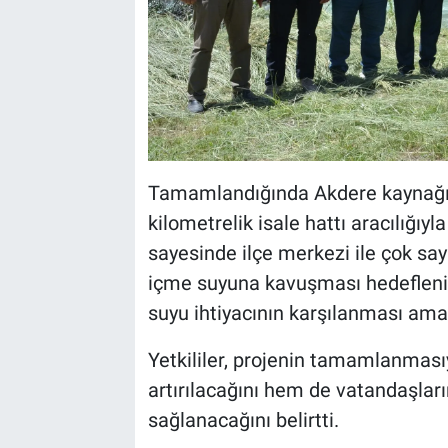
Tamamlandığında Akdere kaynağı
kilometrelik isale hattı aracılığıyl
sayesinde ilçe merkezi ile çok sayı
içme suyuna kavuşması hedeflenir
suyu ihtiyacının karşılanması ama
Yetkililer, projenin tamamlanmasıy
artırılacağını hem de vatandaşları
sağlanacağını belirtti.