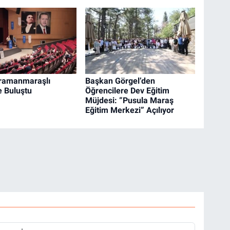
hramanmaraşlı
Başkan Görgel’den
e Buluştu
Öğrencilere Dev Eğitim
Müjdesi: “Pusula Maraş
Eğitim Merkezi” Açılıyor