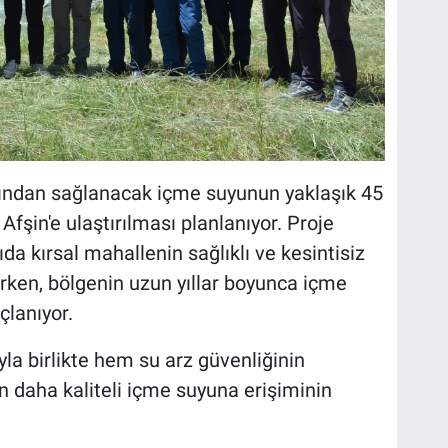
ndan sağlanacak içme suyunun yaklaşık 45
a Afşin'e ulaştırılması planlanıyor. Proje
da kırsal mahallenin sağlıklı ve kesintisiz
ken, bölgenin uzun yıllar boyunca içme
çlanıyor.
la birlikte hem su arz güvenliğinin
n daha kaliteli içme suyuna erişiminin