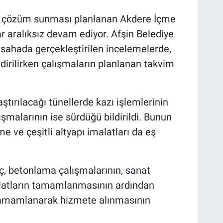
cı çözüm sunması planlanan Akdere İçme
r aralıksız devam ediyor. Afşin Belediye
sahada gerçekleştirilen incelemelerde,
irilirken çalışmaların planlanan takvim
tırılacağı tünellerde kazı işlemlerinin
malarının ise sürdüğü bildirildi. Bunun
e ve çeşitli altyapı imalatları da eş
ç, betonlama çalışmalarının, sanat
malatların tamamlanmasının ardından
e tamamlanarak hizmete alınmasının