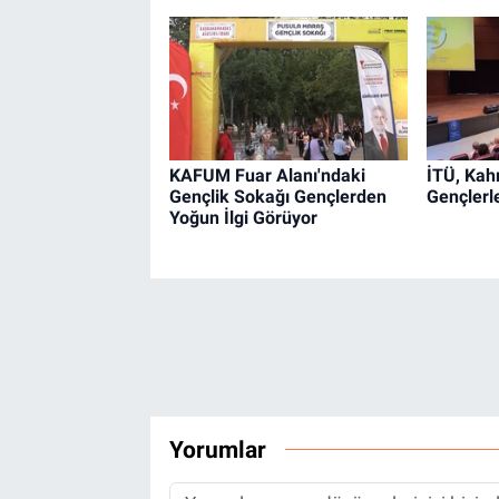
KAFUM Fuar Alanı'ndaki
İTÜ, Ka
Gençlik Sokağı Gençlerden
Gençlerl
Yoğun İlgi Görüyor
Yorumlar