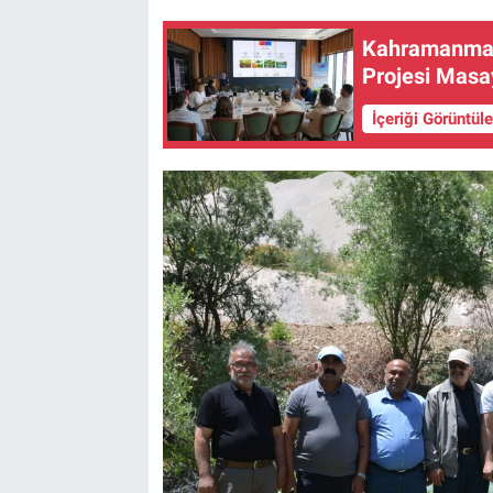
Kahramanmaraş
Projesi Masay
İçeriği Görüntül