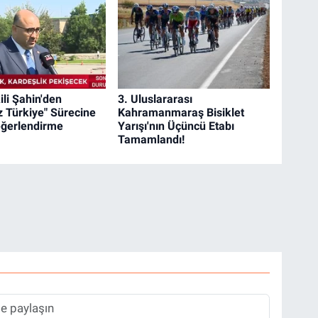
ili Şahin'den
3. Uluslararası
z Türkiye" Sürecine
Kahramanmaraş Bisiklet
Değerlendirme
Yarışı'nın Üçüncü Etabı
Tamamlandı!