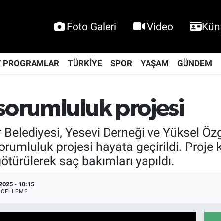
Foto Galeri
Video
Kün
V PROGRAMLAR
TÜRKİYE
SPOR
YAŞAM
GÜNDEM
sorumluluk projesi
lediyesi, Yesevi Derneği ve Yüksel Özgü
l sorumluluk projesi hayata geçirildi. Pro
ötürülerek saç bakımları yapıldı.
2025 - 10:15
CELLEME