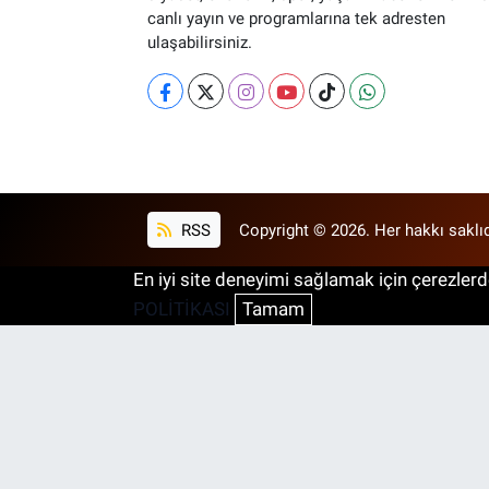
canlı yayın ve programlarına tek adresten
ulaşabilirsiniz.
RSS
Copyright © 2026. Her hakkı saklıd
En iyi site deneyimi sağlamak için çerezlerde
POLİTİKASI
Tamam