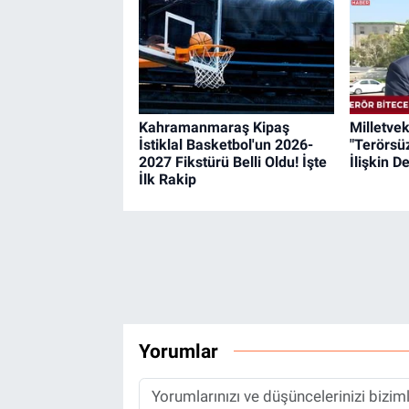
Kahramanmaraş Kipaş
Milletvek
İstiklal Basketbol'un 2026-
"Terörsü
2027 Fikstürü Belli Oldu! İşte
İlişkin 
İlk Rakip
Yorumlar