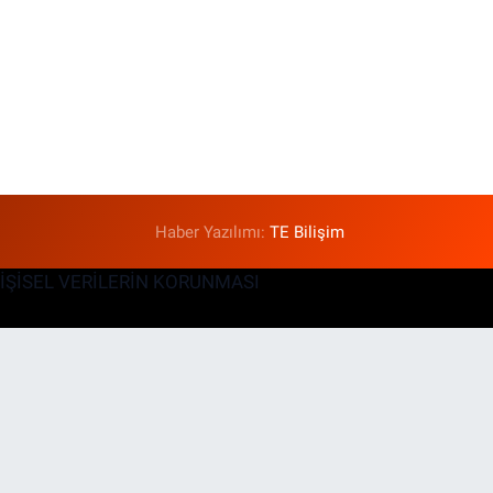
Haber Yazılımı:
TE Bilişim
KİŞİSEL VERİLERİN KORUNMASI