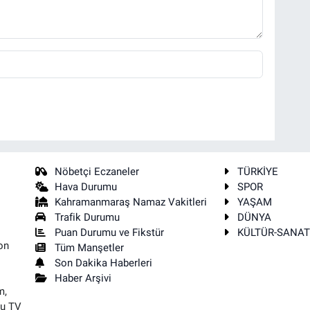
Nöbetçi Eczaneler
TÜRKİYE
Hava Durumu
SPOR
Kahramanmaraş Namaz Vakitleri
YAŞAM
Trafik Durumu
DÜNYA
Puan Durumu ve Fikstür
KÜLTÜR-SANA
on
Tüm Manşetler
Son Dakika Haberleri
Haber Arşivi
m,
su TV