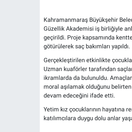
Kahramanmaraş Büyükşehir Belediy
Güzellik Akademisi iş birliğiyle a
geçirildi. Proje kapsamında kentt
götürülerek saç bakımları yapıldı.
Gerçekleştirilen etkinlikte çocukl
Uzman kuaförler tarafından saçları
ikramlarda da bulunuldu. Amaçlar
moral aşılamak olduğunu belirten pr
devam edeceğini ifade etti.
Yetim kız çocuklarının hayatına r
katılımcılara duygu dolu anlar yaşa