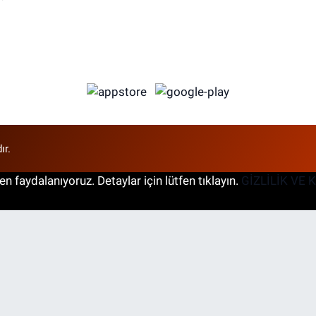
ır.
n faydalanıyoruz. Detaylar için lütfen tıklayın.
GİZLİLİK VE 