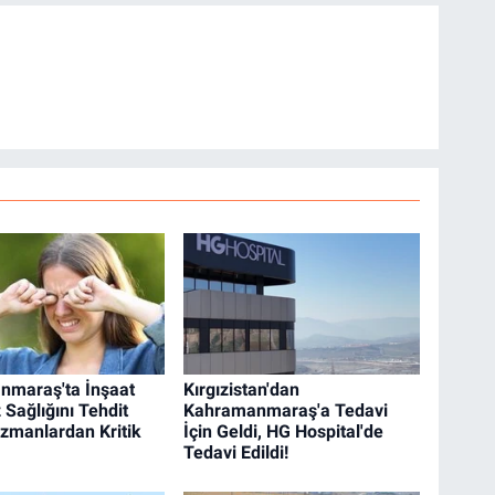
nmaraş'ta İnşaat
Kırgızistan'dan
 Sağlığını Tehdit
Kahramanmaraş'a Tedavi
Uzmanlardan Kritik
İçin Geldi, HG Hospital'de
Tedavi Edildi!