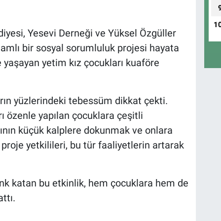
1
esi, Yesevi Derneği ve Yüksel Özgüller
nlamlı bir sosyal sorumluluk projesi hayata
e yaşayan yetim kız çocukları kuaföre
arın yüzlerindeki tebessüm dikkat çekti.
 özenle yapılan çocuklara çeşitli
ının küçük kalplere dokunmak ve onlara
oje yetkilileri, bu tür faaliyetlerin artarak
enk katan bu etkinlik, hem çocuklara hem de
ttı.