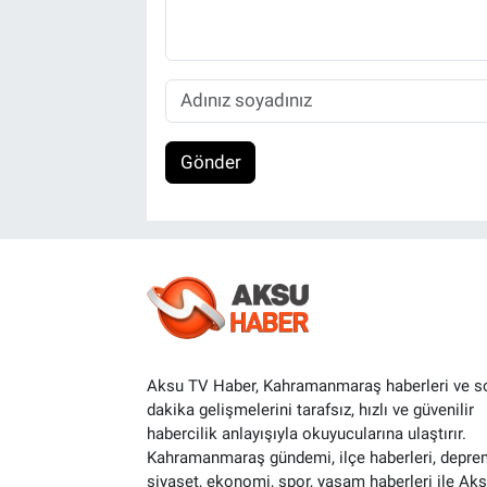
Gönder
Aksu TV Haber, Kahramanmaraş haberleri ve s
dakika gelişmelerini tarafsız, hızlı ve güvenilir
habercilik anlayışıyla okuyucularına ulaştırır.
Kahramanmaraş gündemi, ilçe haberleri, depre
siyaset, ekonomi, spor, yaşam haberleri ile Ak