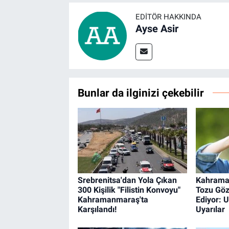
EDITÖR HAKKINDA
Ayse Asir
Bunlar da ilginizi çekebilir
Srebrenitsa'dan Yola Çıkan
Kahrama
300 Kişilik "Filistin Konvoyu"
Tozu Göz
Kahramanmaraş'ta
Ediyor: 
Karşılandı!
Uyarılar