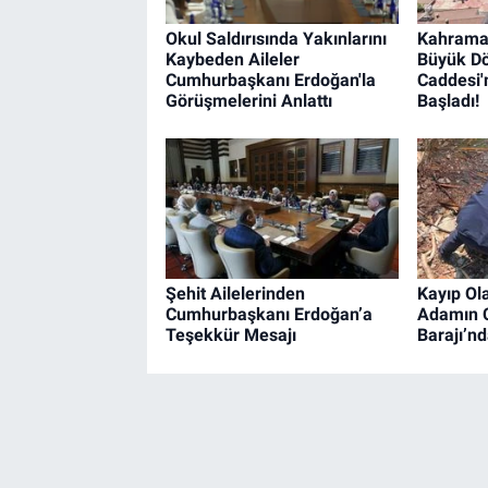
Okul Saldırısında Yakınlarını
Kahrama
Kaybeden Aileler
Büyük Dö
Cumhurbaşkanı Erdoğan'la
Caddesi'
Görüşmelerini Anlattı
Başladı!
Şehit Ailelerinden
Kayıp Ol
Cumhurbaşkanı Erdoğan’a
Adamın C
Teşekkür Mesajı
Barajı’n