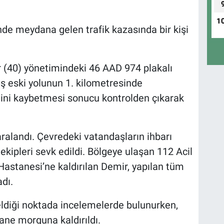
1
e meydana gelen trafik kazasında bir kişi
ir (40) yönetimindeki 46 AAD 974 plakalı
eski yolunun 1. kilometresinde
ini kaybetmesi sonucu kontrolden çıkarak
ralandı. Çevredeki vatandaşların ihbarı
 ekipleri sevk edildi. Bölgeye ulaşan 112 Acil
Hastanesi’ne kaldırılan Demir, yapılan tüm
dı.
eldiği noktada incelemelerde bulunurken,
ane morguna kaldırıldı.