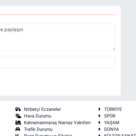
Nöbetçi Eczaneler
TÜRKİYE
Hava Durumu
SPOR
Kahramanmaraş Namaz Vakitleri
YAŞAM
Trafik Durumu
DÜNYA
Puan Durumu ve Fikstür
KÜLTÜR-SANA