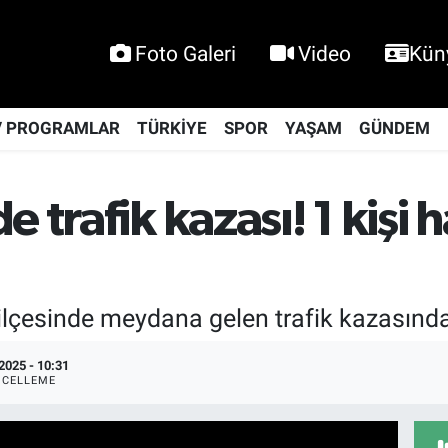
Foto Galeri
Video
Kün
V PROGRAMLAR
TÜRKİYE
SPOR
YAŞAM
GÜNDEM
 trafik kazası! 1 kişi 
esinde meydana gelen trafik kazasında bi
2025 - 10:31
CELLEME