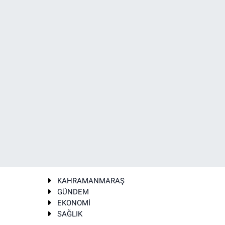
KAHRAMANMARAŞ
GÜNDEM
EKONOMİ
SAĞLIK
T