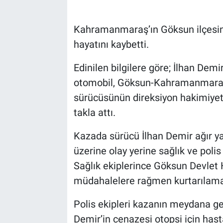
Kahramanmaraş’ın Göksun ilçesind
hayatını kaybetti.
Edinilen bilgilere göre; İlhan Dem
otomobil, Göksun-Kahramanmaraş 
sürücüsünün direksiyon hakimiyet
takla attı.
Kazada sürücü İlhan Demir ağır ya
üzerine olay yerine sağlık ve polis
Sağlık ekiplerince Göksun Devlet 
müdahalelere rağmen kurtarılama
Polis ekipleri kazanın meydana g
Demir’in cenazesi otopsi için hast