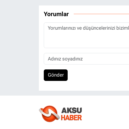
Yorumlar
Gönder