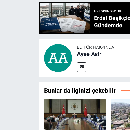
EDITÖRÜN SEÇTIĞI
Erdal Beşikçio
Gündemde
EDITÖR HAKKINDA
Ayse Asir
Bunlar da ilginizi çekebilir