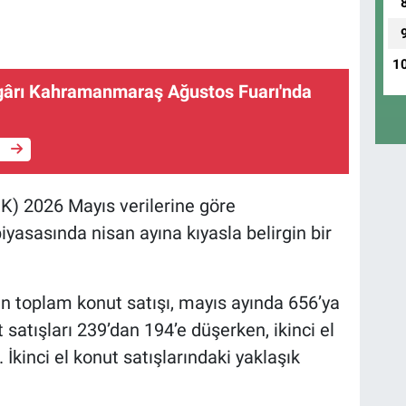
1
ârı Kahramanmaraş Ağustos Fuarı'nda
e
İK) 2026 Mayıs verilerine göre
asasında nisan ayına kıyasla belirgin bir
an toplam konut satışı, mayıs ayında 656’ya
 satışları 239’dan 194’e düşerken, ikinci el
 İkinci el konut satışlarındaki yaklaşık