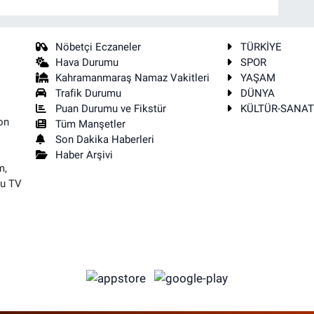
Nöbetçi Eczaneler
TÜRKİYE
Hava Durumu
SPOR
Kahramanmaraş Namaz Vakitleri
YAŞAM
Trafik Durumu
DÜNYA
Puan Durumu ve Fikstür
KÜLTÜR-SANA
on
Tüm Manşetler
Son Dakika Haberleri
Haber Arşivi
m,
su TV