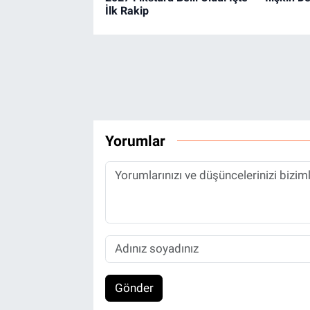
İlk Rakip
Yorumlar
Gönder