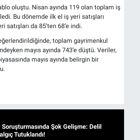
tablo oluştu. Nisan ayında 119 olan toplam iş
ledi. Bu dönemde ilk el iş yeri satışları
ri satışları da 85’ten 68’e indi.
 değerlendirildiğinde, toplam gayrimenkul
indeyken mayıs ayında 743’e düştü. Veriler,
asasında mayıs ayında belirgin bir
u.
 Soruşturmasında Şok Gelişme: Delil
algıç Tutuklandı!