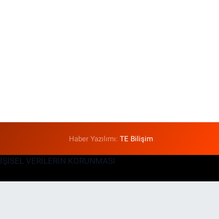
Haber Yazılımı:
TE Bilişim
KİŞİSEL VERİLERİN KORUNMASI