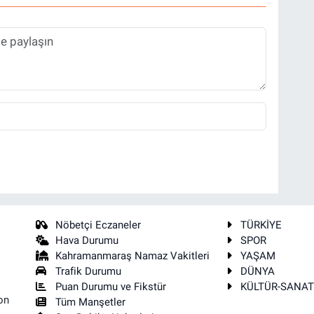
Nöbetçi Eczaneler
TÜRKİYE
Hava Durumu
SPOR
Kahramanmaraş Namaz Vakitleri
YAŞAM
Trafik Durumu
DÜNYA
Puan Durumu ve Fikstür
KÜLTÜR-SANA
on
Tüm Manşetler